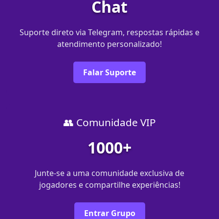
Chat
Suporte direto via Telegram, respostas rápidas e
atendimento personalizado!
Falar Suporte
👥 Comunidade VIP
1000+
Junte-se a uma comunidade exclusiva de
jogadores e compartilhe experiências!
Entrar Grupo