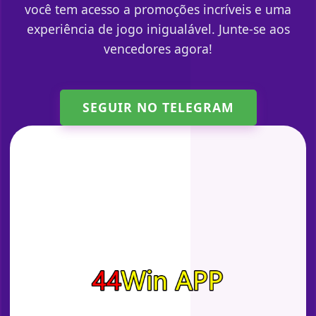
você tem acesso a promoções incríveis e uma
experiência de jogo inigualável. Junte-se aos
vencedores agora!
SEGUIR NO TELEGRAM