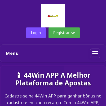
Login
Registrar-se
Menu
📱 44Win APP A Melhor
Plataforma de Apostas
Cadastre-se na 44Win APP para ganhar bônus no
cadastro e em cada recarga. Com a 44Win APP,