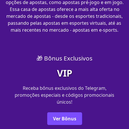
opções de apostas, como apostas pré-jogo e em jogo.
Essa casa de apostas oferece a mais alta oferta no
mercado de apostas - desde os esportes tradicionais,
passando pelas apostas em esportes virtuais, até as
mais recentes no mercado - apostas em e-sports.
🎁 Bônus Exclusivos
VIP
Receba bônus exclusivos do Telegram,
promoções especiais e códigos promocionais
únicos!
Ver Bônus