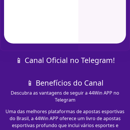
📱 Canal Oficial no Telegram!
📱 Benefícios do Canal
Descubra as vantagens de seguir a 44Win APP no
Telegram
Uma das melhores plataformas de apostas esportivas
do Brasil, a 44Win APP oferece um livro de apostas
esportivas profundo que inclui vários esportes e