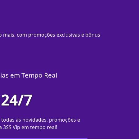
ito mais, com promoções exclusivas e bônus
cias em Tempo Real
24/7
e todas as novidades, promoções e
a 3SS Vip em tempo real!