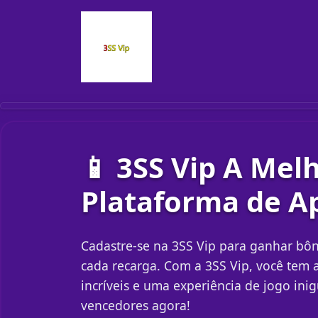
📱 3SS Vip A Mel
Plataforma de A
Cadastre-se na 3SS Vip para ganhar bô
cada recarga. Com a 3SS Vip, você tem
incríveis e uma experiência de jogo inig
vencedores agora!