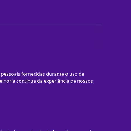
 pessoais fornecidas durante o uso de
elhoria contínua da experiência de nossos