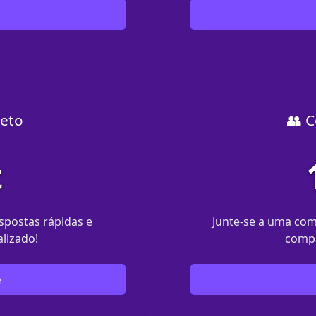
reto
👥 
t
espostas rápidas e
Junte-se a uma com
lizado!
compa
e