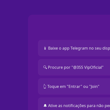
📱 Baixe o app Telegram no seu disp
🔍 Procure por "@3SS VipOficial"
👆 Toque em "Entrar" ou "Join"
🔔 Ative as notificações para não p