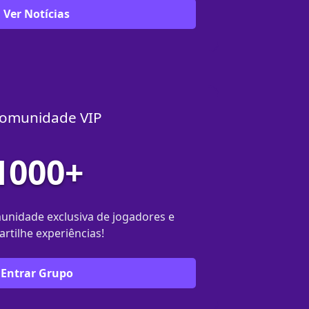
Ver Notícias
Comunidade VIP
1000+
unidade exclusiva de jogadores e
rtilhe experiências!
Entrar Grupo