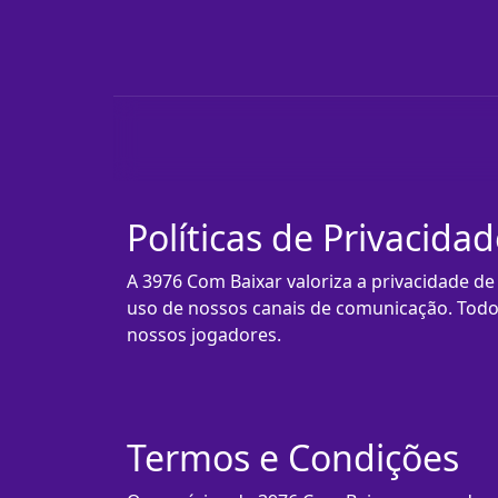
Políticas de Privacida
A 3976 Com Baixar valoriza a privacidade d
uso de nossos canais de comunicação. Todos
nossos jogadores.
Termos e Condições