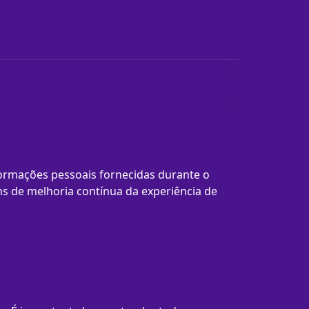
formações pessoais fornecidas durante o
ns de melhoria contínua da experiência de