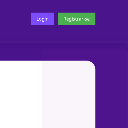
Login
Registrar-se