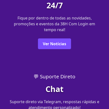
24/7
Fique por dentro de todas as novidades,
promoções e eventos da 38H Com Login em
tempo real!
Ver Notícias
💬 Suporte Direto
Chat
Suporte direto via Telegram, respostas rápidas e
atendimento personalizado!