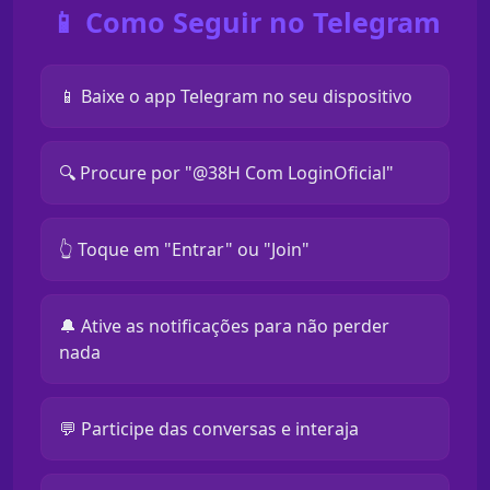
📱 Como Seguir no Telegram
📱 Baixe o app Telegram no seu dispositivo
🔍 Procure por "@38H Com LoginOficial"
👆 Toque em "Entrar" ou "Join"
🔔 Ative as notificações para não perder
nada
💬 Participe das conversas e interaja