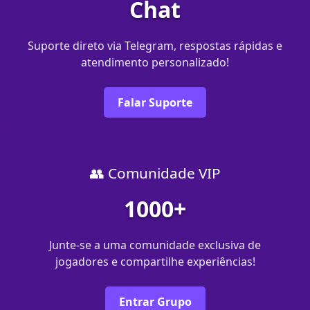
Chat
Suporte direto via Telegram, respostas rápidas e
atendimento personalizado!
Falar Suporte
👥 Comunidade VIP
1000+
Junte-se a uma comunidade exclusiva de
jogadores e compartilhe experiências!
Entrar Grupo