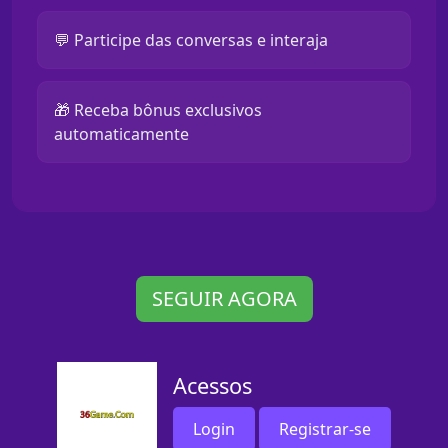
💬 Participe das conversas e interaja
🎁 Receba bônus exclusivos
automaticamente
SEGUIR AGORA
Acessos
Login
Registrar-se