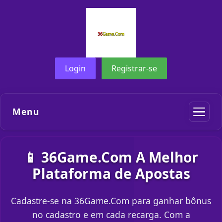
Login
Registrar-se
Menu
📱 36Game.Com A Melhor
Plataforma de Apostas
Cadastre-se na 36Game.Com para ganhar bônus
no cadastro e em cada recarga. Com a