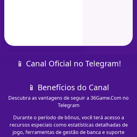
📱 Canal Oficial no Telegram!
📱 Benefícios do Canal
Descubra as vantagens de seguir a 36Game.Com no
Telegram
Durante o período de bônus, você terá acesso a
recursos especiais como estatísticas detalhadas de
jogo, ferramentas de gestão de banca e suporte