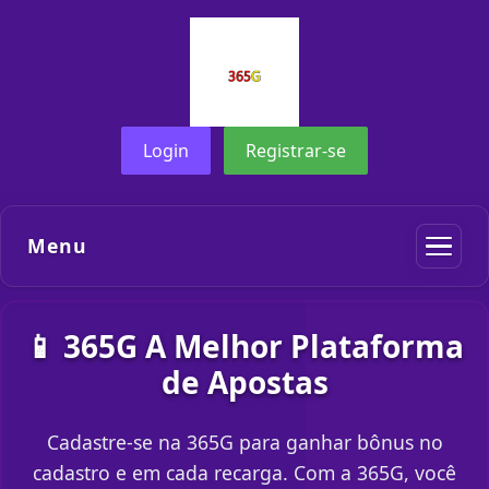
Login
Registrar-se
Menu
📱 365G A Melhor Plataforma
de Apostas
Cadastre-se na 365G para ganhar bônus no
cadastro e em cada recarga. Com a 365G, você