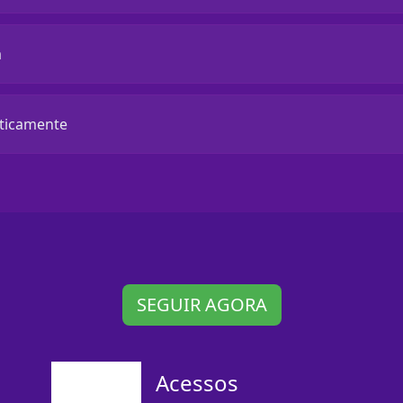
a
aticamente
SEGUIR AGORA
Acessos