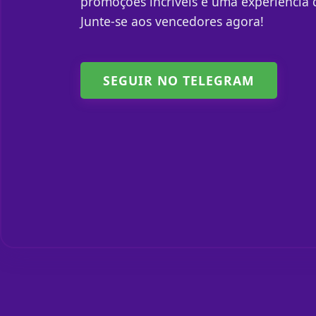
promoções incríveis e uma experiência d
Junte-se aos vencedores agora!
SEGUIR NO TELEGRAM