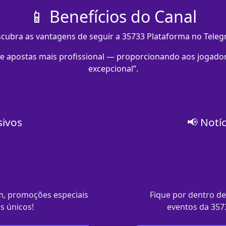
📱 Benefícios do Canal
cubra as vantagens de seguir a 35733 Plataforma no Tele
e apostas mais profissional — proporcionando aos jogador
excepcional”.
sivos
📢 Notí
m, promoções especiais
Fique por dentro d
s únicos!
eventos da 357