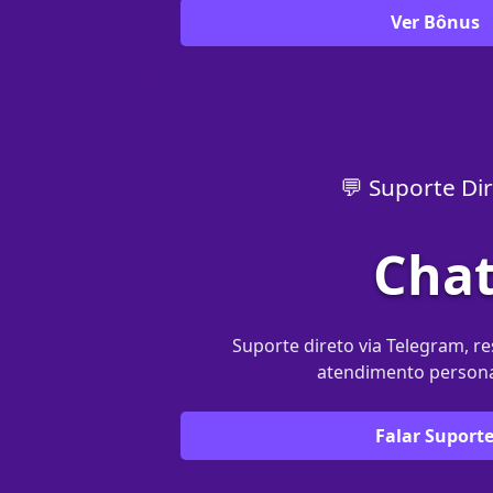
Ver Bônus
💬 Suporte Di
Cha
Suporte direto via Telegram, r
atendimento persona
Falar Suport