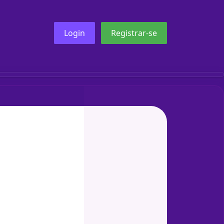
Login
Registrar-se