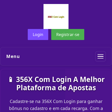
Login
Registrar-se
Menu
📱 356X Com Login A Melhor
Plataforma de Apostas
Cadastre-se na 356X Com Login para ganhar
bônus no cadastro e em cada recarga. Com a