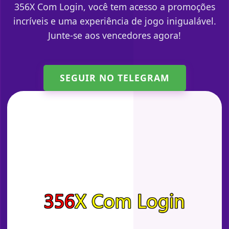
356X Com Login, você tem acesso a promoções
incríveis e uma experiência de jogo inigualável.
Junte-se aos vencedores agora!
SEGUIR NO TELEGRAM