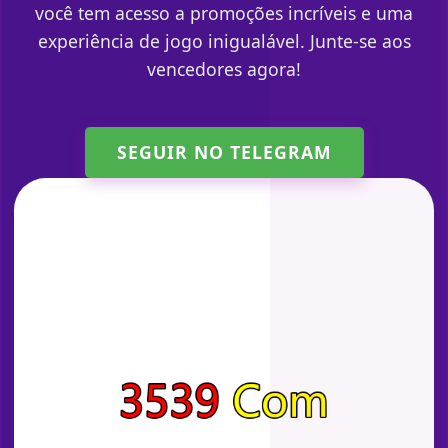
você tem acesso a promoções incríveis e uma
experiência de jogo inigualável. Junte-se aos
vencedores agora!
SEGUIR NO TELEGRAM