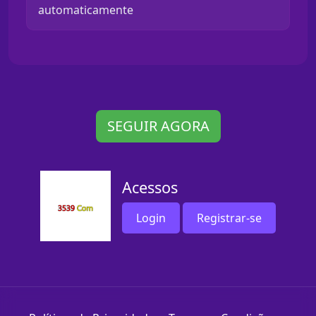
automaticamente
SEGUIR AGORA
Acessos
Login
Registrar-se