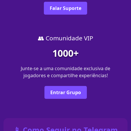
Falar Suporte
👥 Comunidade VIP
1000+
Junte-se a uma comunidade exclusiva de
jogadores e compartilhe experiências!
Entrar Grupo
📱 Como Seguir no Telegram