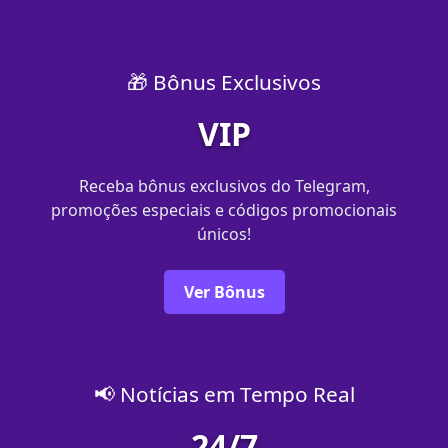
🎁 Bônus Exclusivos
VIP
Receba bônus exclusivos do Telegram,
promoções especiais e códigos promocionais
únicos!
Ver Bônus
📢 Notícias em Tempo Real
24/7