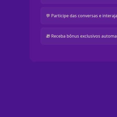
💬 Participe das conversas e interaj
🎁 Receba bônus exclusivos autom