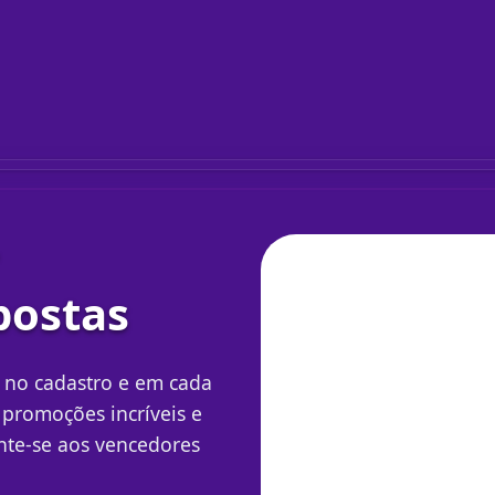
postas
 no cadastro e em cada
 promoções incríveis e
unte-se aos vencedores