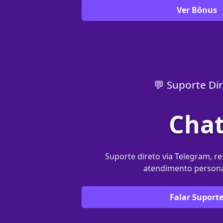
Ver Bônus
💬 Suporte Di
Cha
Suporte direto via Telegram, r
atendimento persona
Falar Suport