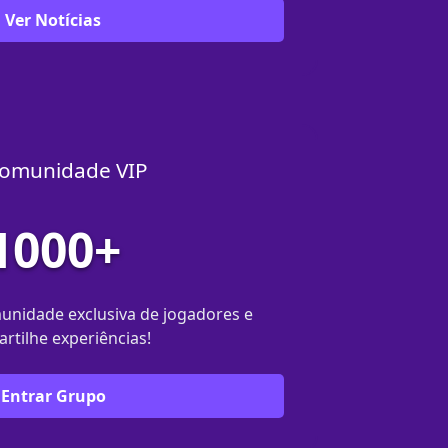
Ver Notícias
Comunidade VIP
1000+
unidade exclusiva de jogadores e
rtilhe experiências!
Entrar Grupo