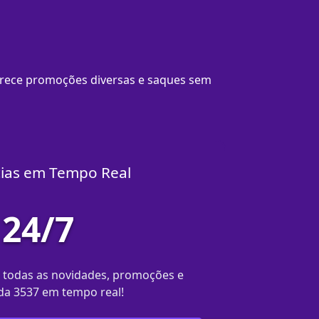
erece promoções diversas e saques sem
cias em Tempo Real
24/7
e todas as novidades, promoções e
da 3537 em tempo real!