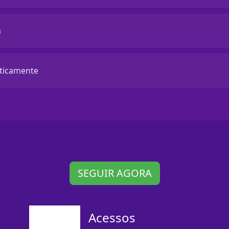
a
aticamente
SEGUIR AGORA
Acessos