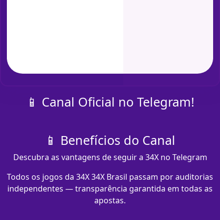
📱 Canal Oficial no Telegram!
📱 Benefícios do Canal
Descubra as vantagens de seguir a 34X no Telegram
Todos os jogos da 34X 34X Brasil passam por auditorias
independentes — transparência garantida em todas as
apostas.