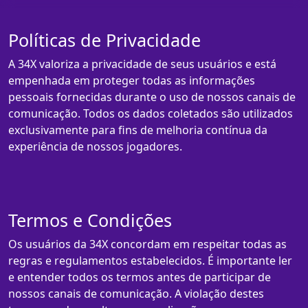
Políticas de Privacidade
A 34X valoriza a privacidade de seus usuários e está
empenhada em proteger todas as informações
pessoais fornecidas durante o uso de nossos canais de
comunicação. Todos os dados coletados são utilizados
exclusivamente para fins de melhoria contínua da
experiência de nossos jogadores.
Termos e Condições
Os usuários da 34X concordam em respeitar todas as
regras e regulamentos estabelecidos. É importante ler
e entender todos os termos antes de participar de
nossos canais de comunicação. A violação destes