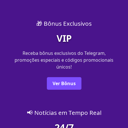
🎁 Bônus Exclusivos
VIP
Receba bônus exclusivos do Telegram,
promoções especiais e códigos promocionais
únicos!
Ver Bônus
📢 Notícias em Tempo Real
24/7