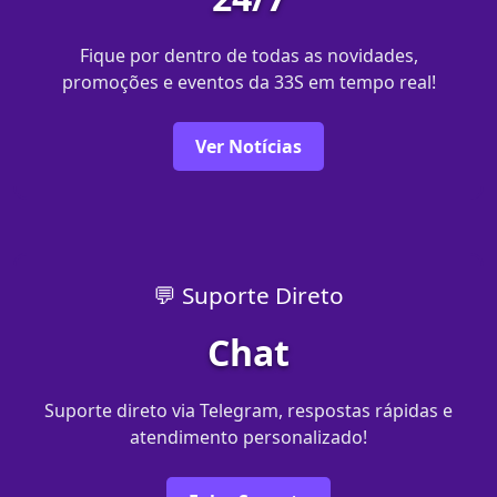
Fique por dentro de todas as novidades,
promoções e eventos da 33S em tempo real!
Ver Notícias
💬 Suporte Direto
Chat
Suporte direto via Telegram, respostas rápidas e
atendimento personalizado!