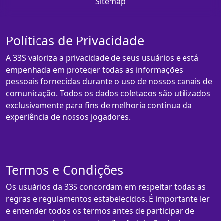
Sitemap
Políticas de Privacidade
A 33S valoriza a privacidade de seus usuários e está
empenhada em proteger todas as informações
pessoais fornecidas durante o uso de nossos canais de
comunicação. Todos os dados coletados são utilizados
exclusivamente para fins de melhoria contínua da
experiência de nossos jogadores.
Termos e Condições
Os usuários da 33S concordam em respeitar todas as
regras e regulamentos estabelecidos. É importante ler
e entender todos os termos antes de participar de