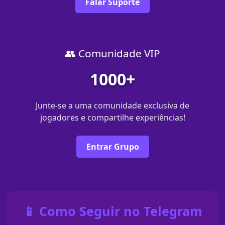
Falar Suporte
👥 Comunidade VIP
1000+
Junte-se a uma comunidade exclusiva de
jogadores e compartilhe experiências!
Entrar Grupo
📱 Como Seguir no Telegram