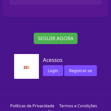
SEGUIR AGORA
Acessos
Login
Registrar-se
Políticas de Privacidade
Termos e Condições