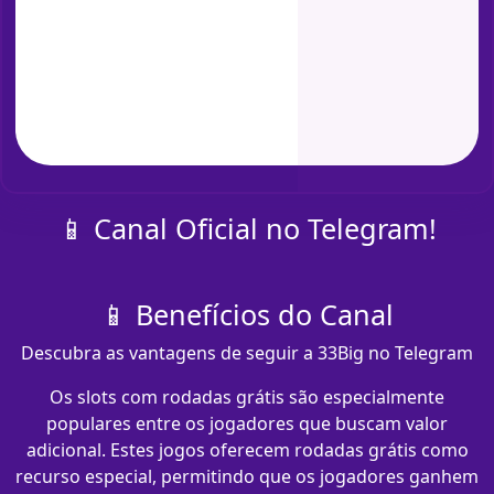
📱 Canal Oficial no Telegram!
📱 Benefícios do Canal
Descubra as vantagens de seguir a 33Big no Telegram
Os slots com rodadas grátis são especialmente
populares entre os jogadores que buscam valor
adicional. Estes jogos oferecem rodadas grátis como
recurso especial, permitindo que os jogadores ganhem