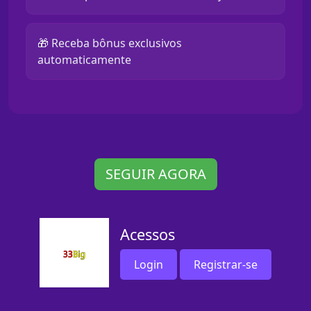
🎁 Receba bônus exclusivos
automaticamente
SEGUIR AGORA
Acessos
Login
Registrar-se