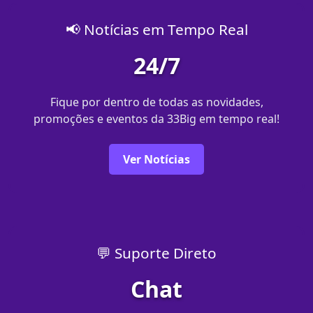
📢 Notícias em Tempo Real
24/7
Fique por dentro de todas as novidades,
promoções e eventos da 33Big em tempo real!
Ver Notícias
💬 Suporte Direto
Chat