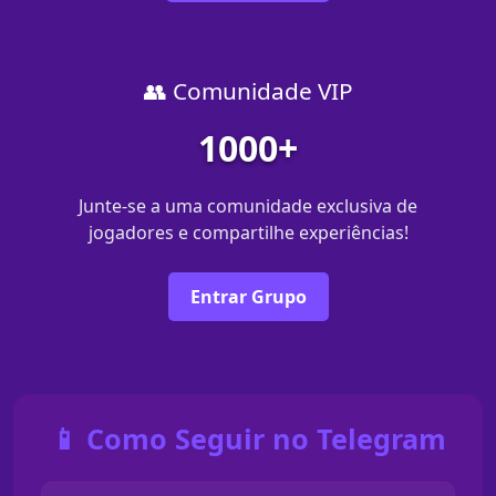
👥 Comunidade VIP
1000+
Junte-se a uma comunidade exclusiva de
jogadores e compartilhe experiências!
Entrar Grupo
📱 Como Seguir no Telegram