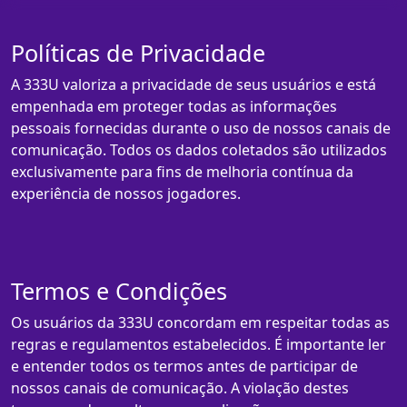
Políticas de Privacidade
A 333U valoriza a privacidade de seus usuários e está
empenhada em proteger todas as informações
pessoais fornecidas durante o uso de nossos canais de
comunicação. Todos os dados coletados são utilizados
exclusivamente para fins de melhoria contínua da
experiência de nossos jogadores.
Termos e Condições
Os usuários da 333U concordam em respeitar todas as
regras e regulamentos estabelecidos. É importante ler
e entender todos os termos antes de participar de
nossos canais de comunicação. A violação destes