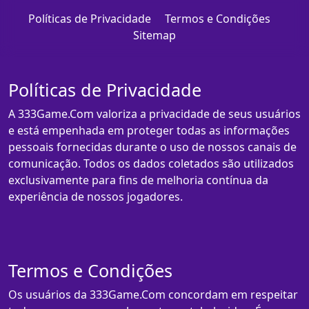
Políticas de Privacidade
Termos e Condições
Sitemap
Políticas de Privacidade
A 333Game.Com valoriza a privacidade de seus usuários
e está empenhada em proteger todas as informações
pessoais fornecidas durante o uso de nossos canais de
comunicação. Todos os dados coletados são utilizados
exclusivamente para fins de melhoria contínua da
experiência de nossos jogadores.
Termos e Condições
Os usuários da 333Game.Com concordam em respeitar