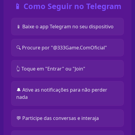
📱 Como Seguir no Telegram
📱 Baixe o app Telegram no seu dispositivo
🔍 Procure por "@333Game.ComOficial"
👆 Toque em "Entrar" ou "Join"
🔔 Ative as notificações para não perder
nada
💬 Participe das conversas e interaja