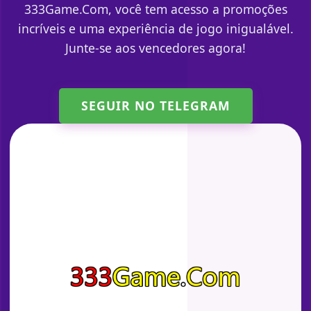
333Game.Com, você tem acesso a promoções
incríveis e uma experiência de jogo inigualável.
Junte-se aos vencedores agora!
SEGUIR NO TELEGRAM