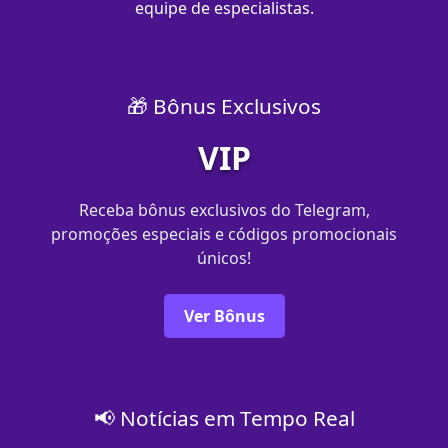
equipe de especialistas.
🎁 Bônus Exclusivos
VIP
Receba bônus exclusivos do Telegram,
promoções especiais e códigos promocionais
únicos!
Ver Bônus
📢 Notícias em Tempo Real