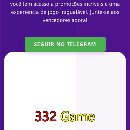
você tem acesso a promoções incríveis e uma
experiência de jogo inigualável. Junte-se aos
vencedores agora!
SEGUIR NO TELEGRAM