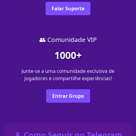
Falar Suporte
👥 Comunidade VIP
1000+
Junte-se a uma comunidade exclusiva de
jogadores e compartilhe experiências!
Entrar Grupo
📱 Como Seguir no Telegram