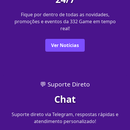
Fique por dentro de todas as novidades,
promoções e eventos da 332 Game em tempo
real!
Ver Notícias
💬 Suporte Direto
Chat
Suporte direto via Telegram, respostas rápidas e
atendimento personalizado!