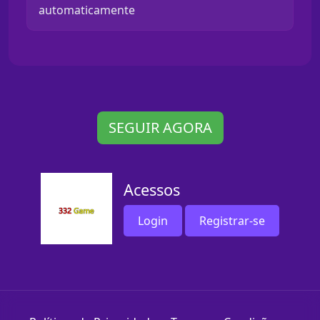
automaticamente
SEGUIR AGORA
Acessos
Login
Registrar-se