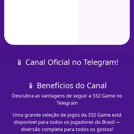
📱 Canal Oficial no Telegram!
📱 Benefícios do Canal
Descubra as vantagens de seguir a 332 Game no
Telegram
Uma grande seleção de jogos da 332 Game está
disponível para todos os jogadores do Brasil —
diversão completa para todos os gostos!