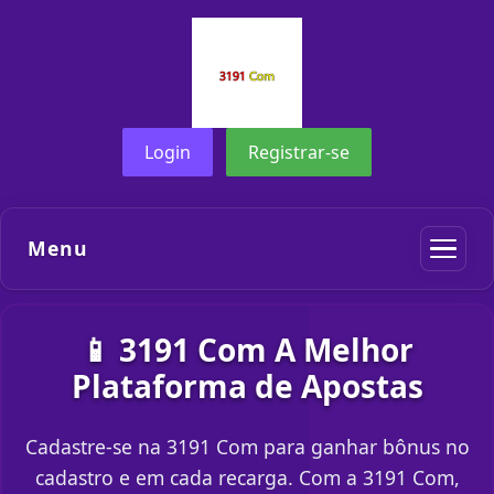
Login
Registrar-se
Menu
📱 3191 Com A Melhor
Plataforma de Apostas
Cadastre-se na 3191 Com para ganhar bônus no
cadastro e em cada recarga. Com a 3191 Com,