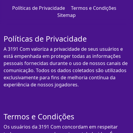
Políticas de Privacidade
Termos e Condições
Sitemap
Políticas de Privacidade
A 3191 Com valoriza a privacidade de seus usuários e
está empenhada em proteger todas as informações
pessoais fornecidas durante o uso de nossos canais de
comunicação. Todos os dados coletados são utilizados
exclusivamente para fins de melhoria contínua da
experiência de nossos jogadores.
Termos e Condições
Os usuários da 3191 Com concordam em respeitar