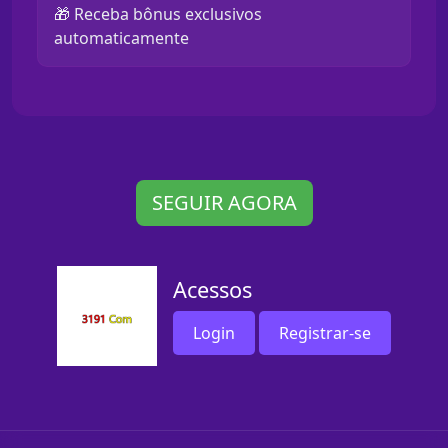
🎁 Receba bônus exclusivos
automaticamente
SEGUIR AGORA
Acessos
Login
Registrar-se