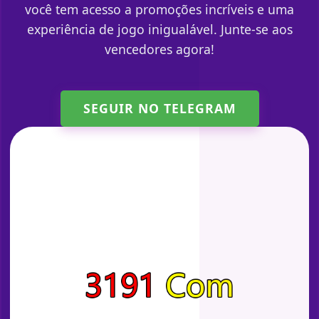
você tem acesso a promoções incríveis e uma
experiência de jogo inigualável. Junte-se aos
vencedores agora!
SEGUIR NO TELEGRAM