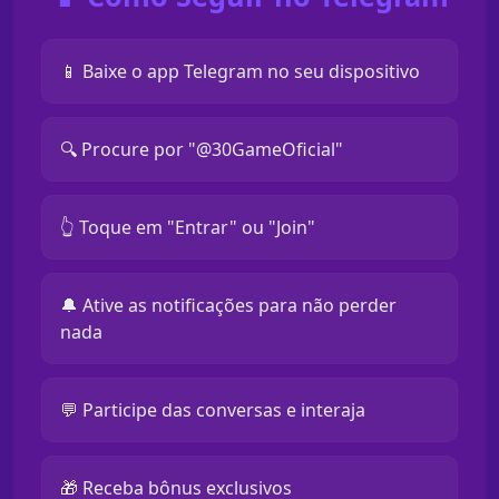
📱 Baixe o app Telegram no seu dispositivo
🔍 Procure por "@30GameOficial"
👆 Toque em "Entrar" ou "Join"
🔔 Ative as notificações para não perder
nada
💬 Participe das conversas e interaja
🎁 Receba bônus exclusivos