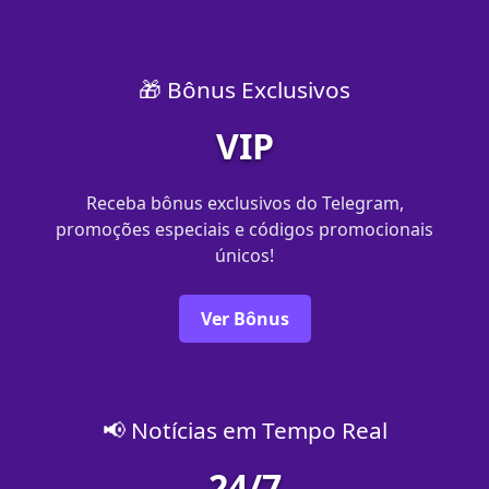
🎁 Bônus Exclusivos
VIP
Receba bônus exclusivos do Telegram,
promoções especiais e códigos promocionais
únicos!
Ver Bônus
📢 Notícias em Tempo Real
24/7