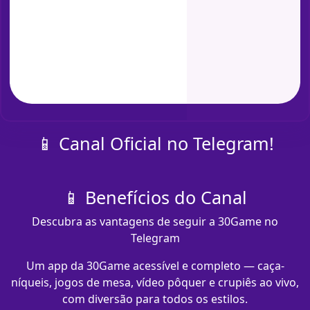
📱 Canal Oficial no Telegram!
📱 Benefícios do Canal
Descubra as vantagens de seguir a 30Game no
Telegram
Um app da 30Game acessível e completo — caça-
níqueis, jogos de mesa, vídeo pôquer e crupiês ao vivo,
com diversão para todos os estilos.