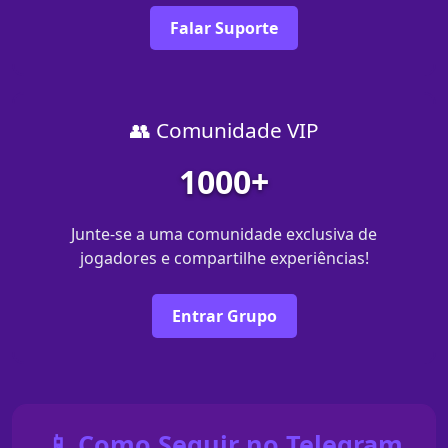
Falar Suporte
👥 Comunidade VIP
1000+
Junte-se a uma comunidade exclusiva de
jogadores e compartilhe experiências!
Entrar Grupo
📱 Como Seguir no Telegram