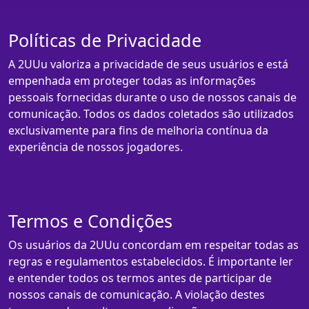
Políticas de Privacidade
A 2UUu valoriza a privacidade de seus usuários e está
empenhada em proteger todas as informações
pessoais fornecidas durante o uso de nossos canais de
comunicação. Todos os dados coletados são utilizados
exclusivamente para fins de melhoria contínua da
experiência de nossos jogadores.
Termos e Condições
Os usuários da 2UUu concordam em respeitar todas as
regras e regulamentos estabelecidos. É importante ler
e entender todos os termos antes de participar de
nossos canais de comunicação. A violação destes