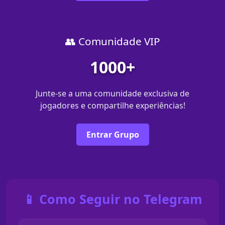
👥 Comunidade VIP
1000+
Junte-se a uma comunidade exclusiva de
jogadores e compartilhe experiências!
Entrar Grupo
📱 Como Seguir no Telegram