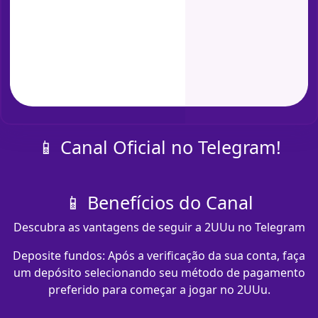
📱 Canal Oficial no Telegram!
📱 Benefícios do Canal
Descubra as vantagens de seguir a 2UUu no Telegram
Deposite fundos: Após a verificação da sua conta, faça
um depósito selecionando seu método de pagamento
preferido para começar a jogar no 2UUu.