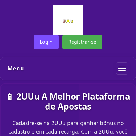
Login
Registrar-se
Menu
📱 2UUu A Melhor Plataforma
de Apostas
Cadastre-se na 2UUu para ganhar bônus no
cadastro e em cada recarga. Com a 2UUu, você