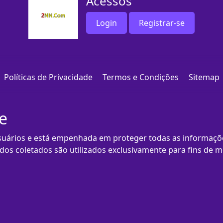
Acessos
Login
Registrar-se
Políticas de Privacidade
Termos e Condições
Sitemap
de
usuários e está empenhada em proteger todas as informaçõ
os coletados são utilizados exclusivamente para fins de m