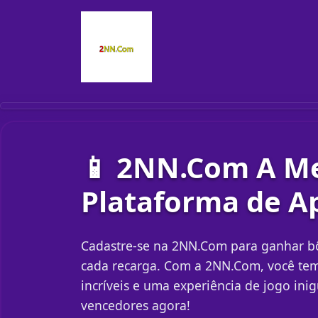
📱 2NN.Com A M
Plataforma de A
Cadastre-se na 2NN.Com para ganhar b
cada recarga. Com a 2NN.Com, você te
incríveis e uma experiência de jogo inig
vencedores agora!