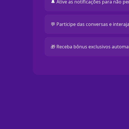
🔔 Ative as notificações para não p
💬 Participe das conversas e interaj
🎁 Receba bônus exclusivos autom