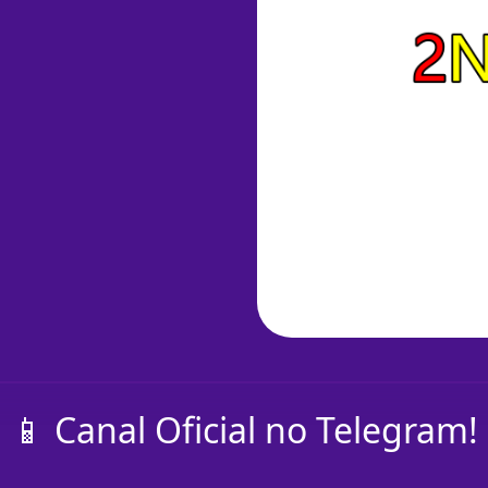
📱 Canal Oficial no Telegram!