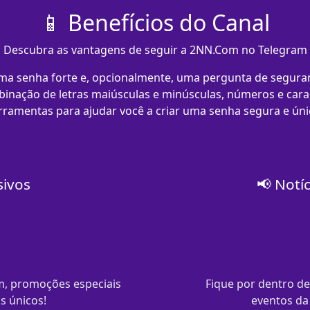
📱 Benefícios do Canal
Descubra as vantagens de seguir a 2NN.Com no Telegram
a senha forte e, opcionalmente, uma pergunta de seguran
inação de letras maiúsculas e minúsculas, números e carac
rramentas para ajudar você a criar uma senha segura e úni
sivos
📢 Notí
m, promoções especiais
Fique por dentro d
s únicos!
eventos da