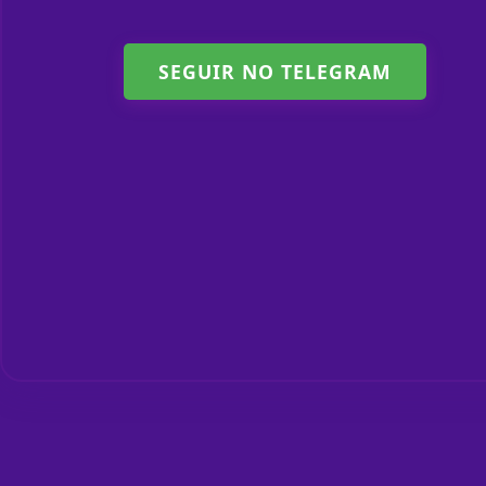
SEGUIR NO TELEGRAM