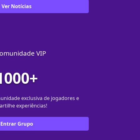
Ver Notícias
Comunidade VIP
1000+
unidade exclusiva de jogadores e
rtilhe experiências!
Entrar Grupo