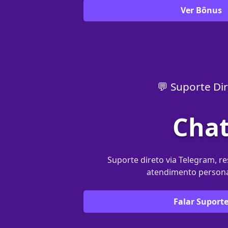
Ver Bônus
💬 Suporte Di
Cha
Suporte direto via Telegram, r
atendimento persona
Falar Suport