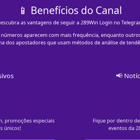
📱 Benefícios do Canal
escubra as vantagens de seguir a 289Win Login no Telegr
s números aparecem com mais frequência, enquanto outros s
ha dos apostadores que usam métodos de análise de tendê
sivos
📢 Notí
m, promoções especiais
Fique por dentro d
s únicos!
eventos da 2