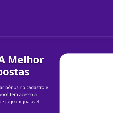
 A Melhor
postas
ar bônus no cadastro e
você tem acesso a
e jogo inigualável.