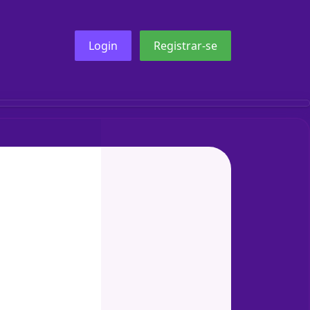
Login
Registrar-se