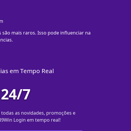
am
ão mais raros. Isso pode influenciar na
ncias.
cias em Tempo Real
24/7
e todas as novidades, promoções e
89Win Login em tempo real!