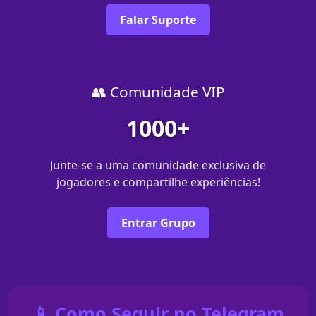
Falar Suporte
👥 Comunidade VIP
1000+
Junte-se a uma comunidade exclusiva de
jogadores e compartilhe experiências!
Entrar Grupo
📱 Como Seguir no Telegram