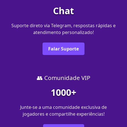
Chat
Suporte direto via Telegram, respostas rápidas e
atendimento personalizado!
Falar Suporte
👥 Comunidade VIP
1000+
Junte-se a uma comunidade exclusiva de
jogadores e compartilhe experiências!