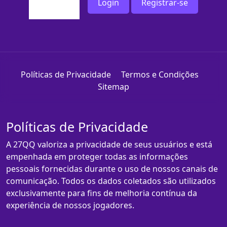
Login
Registrar-se
Políticas de Privacidade
Termos e Condições
Sitemap
Políticas de Privacidade
A 27QQ valoriza a privacidade de seus usuários e está
empenhada em proteger todas as informações
pessoais fornecidas durante o uso de nossos canais de
comunicação. Todos os dados coletados são utilizados
exclusivamente para fins de melhoria contínua da
experiência de nossos jogadores.