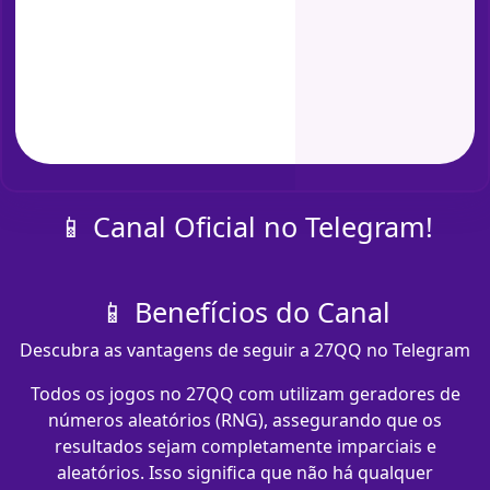
📱 Canal Oficial no Telegram!
📱 Benefícios do Canal
Descubra as vantagens de seguir a 27QQ no Telegram
Todos os jogos no 27QQ com​ utilizam geradores de
números aleatórios (RNG), assegurando que os
resultados sejam completamente imparciais e
aleatórios. Isso significa que não há qualquer