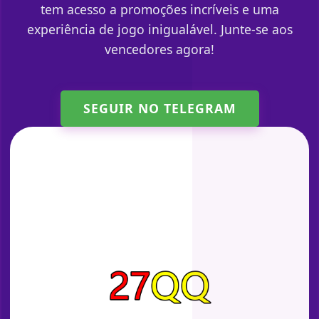
tem acesso a promoções incríveis e uma
experiência de jogo inigualável. Junte-se aos
vencedores agora!
SEGUIR NO TELEGRAM