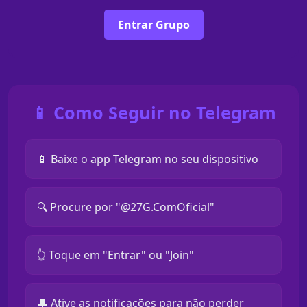
Entrar Grupo
📱 Como Seguir no Telegram
📱 Baixe o app Telegram no seu dispositivo
🔍 Procure por "@27G.ComOficial"
👆 Toque em "Entrar" ou "Join"
🔔 Ative as notificações para não perder