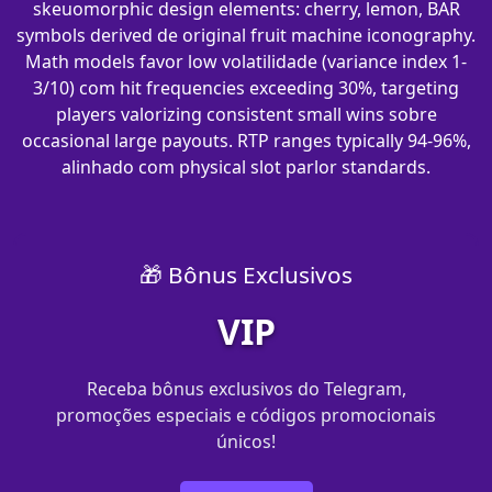
skeuomorphic design elements: cherry, lemon, BAR
symbols derived de original fruit machine iconography.
Math models favor low volatilidade (variance index 1-
3/10) com hit frequencies exceeding 30%, targeting
players valorizing consistent small wins sobre
occasional large payouts. RTP ranges typically 94-96%,
alinhado com physical slot parlor standards.
🎁 Bônus Exclusivos
VIP
Receba bônus exclusivos do Telegram,
promoções especiais e códigos promocionais
únicos!