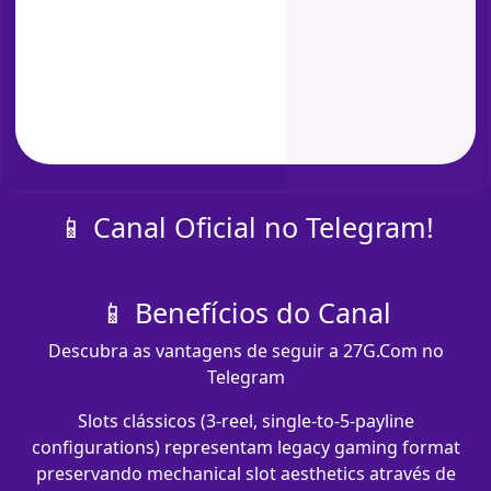
📱 Canal Oficial no Telegram!
📱 Benefícios do Canal
Descubra as vantagens de seguir a 27G.Com no
Telegram
Slots clássicos (3-reel, single-to-5-payline
configurations) representam legacy gaming format
preservando mechanical slot aesthetics através de