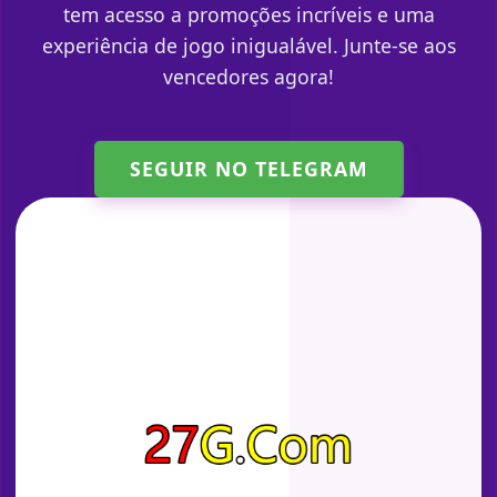
tem acesso a promoções incríveis e uma
experiência de jogo inigualável. Junte-se aos
vencedores agora!
SEGUIR NO TELEGRAM