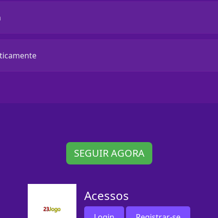
a
aticamente
SEGUIR AGORA
Acessos
Login
Registrar-se