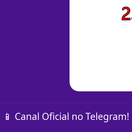
📱 Canal Oficial no Telegram!