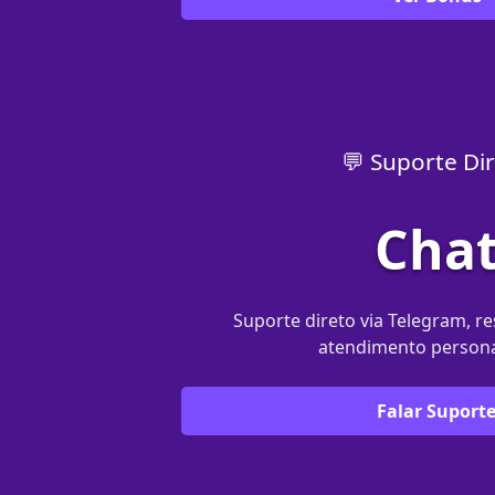
💬 Suporte Di
Cha
Suporte direto via Telegram, r
atendimento persona
Falar Suport