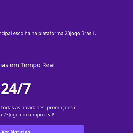
ncipal escolha na plataforma 23Jogo Brasil .
cias em Tempo Real
24/7
e todas as novidades, promoções e
a 23Jogo em tempo real!
Ver Notícias