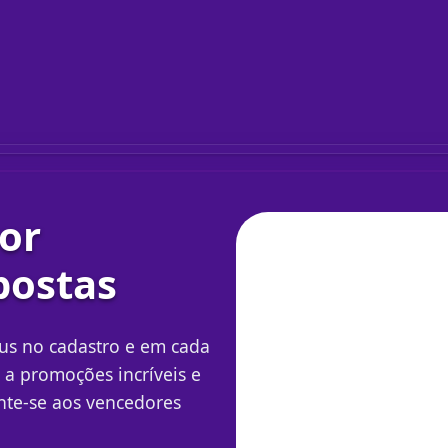
or
postas
us no cadastro e em cada
 a promoções incríveis e
unte-se aos vencedores