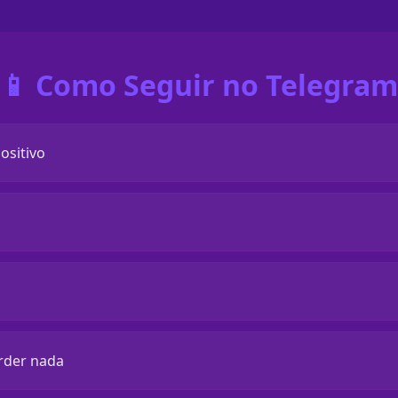
📱 Como Seguir no Telegram
ositivo
erder nada