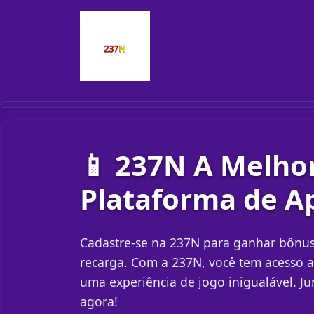
📱 237N A Melho
Plataforma de A
Cadastre-se na 237N para ganhar bônus
recarga. Com a 237N, você tem acesso a
uma experiência de jogo inigualável. J
agora!