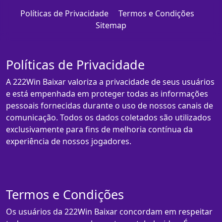
Políticas de Privacidade
Termos e Condições
Sitemap
Políticas de Privacidade
A 222Win Baixar valoriza a privacidade de seus usuários
e está empenhada em proteger todas as informações
pessoais fornecidas durante o uso de nossos canais de
comunicação. Todos os dados coletados são utilizados
exclusivamente para fins de melhoria contínua da
experiência de nossos jogadores.
Termos e Condições
Os usuários da 222Win Baixar concordam em respeitar