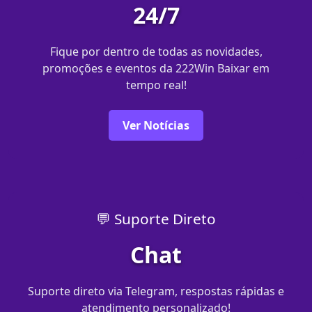
24/7
Fique por dentro de todas as novidades,
promoções e eventos da 222Win Baixar em
tempo real!
Ver Notícias
💬 Suporte Direto
Chat
Suporte direto via Telegram, respostas rápidas e
atendimento personalizado!