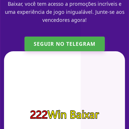
Baixar, você tem acesso a promoções incríveis e
uma experiência de jogo inigualável. Junte-se aos
vencedores agora!
SEGUIR NO TELEGRAM