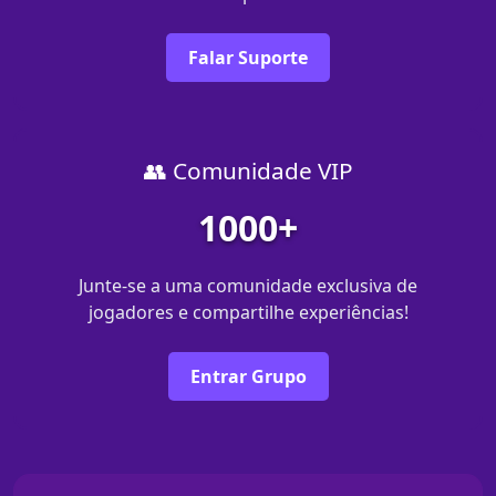
Falar Suporte
👥 Comunidade VIP
1000+
Junte-se a uma comunidade exclusiva de
jogadores e compartilhe experiências!
Entrar Grupo