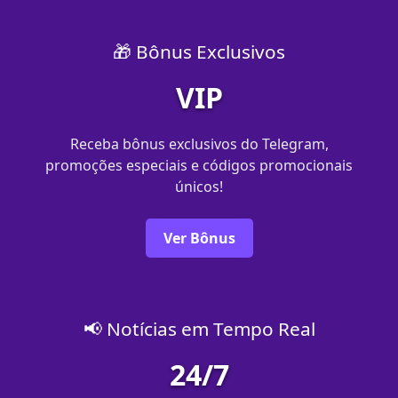
🎁 Bônus Exclusivos
VIP
Receba bônus exclusivos do Telegram,
promoções especiais e códigos promocionais
únicos!
Ver Bônus
📢 Notícias em Tempo Real
24/7