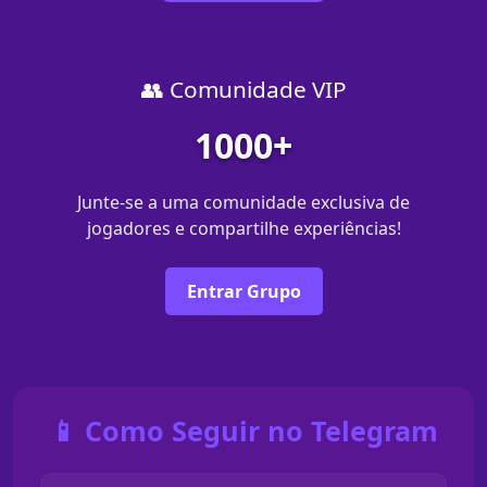
👥 Comunidade VIP
1000+
Junte-se a uma comunidade exclusiva de
jogadores e compartilhe experiências!
Entrar Grupo
📱 Como Seguir no Telegram