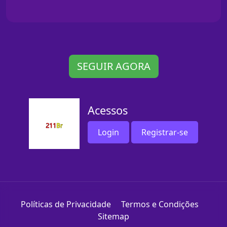
SEGUIR AGORA
Acessos
Login
Registrar-se
Políticas de Privacidade
Termos e Condições
Sitemap