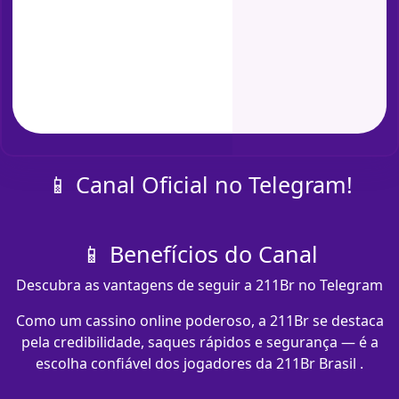
📱 Canal Oficial no Telegram!
📱 Benefícios do Canal
Descubra as vantagens de seguir a 211Br no Telegram
Como um cassino online poderoso, a 211Br se destaca
pela credibilidade, saques rápidos e segurança — é a
escolha confiável dos jogadores da 211Br Brasil .