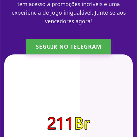
tem acesso a promoções incríveis e uma
experiência de jogo inigualável. Junte-se aos
vencedores agora!
SEGUIR NO TELEGRAM