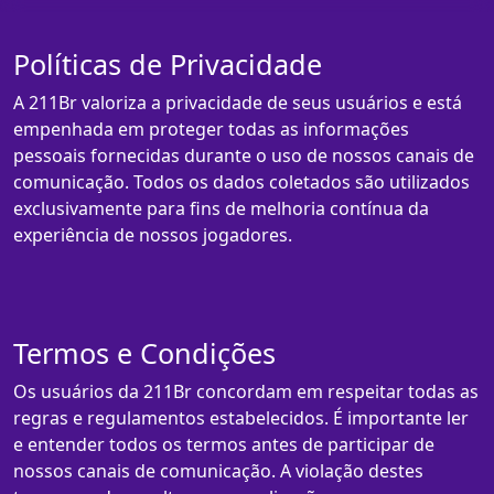
Políticas de Privacidade
A 211Br valoriza a privacidade de seus usuários e está
empenhada em proteger todas as informações
pessoais fornecidas durante o uso de nossos canais de
comunicação. Todos os dados coletados são utilizados
exclusivamente para fins de melhoria contínua da
experiência de nossos jogadores.
Termos e Condições
Os usuários da 211Br concordam em respeitar todas as
regras e regulamentos estabelecidos. É importante ler
e entender todos os termos antes de participar de
nossos canais de comunicação. A violação destes