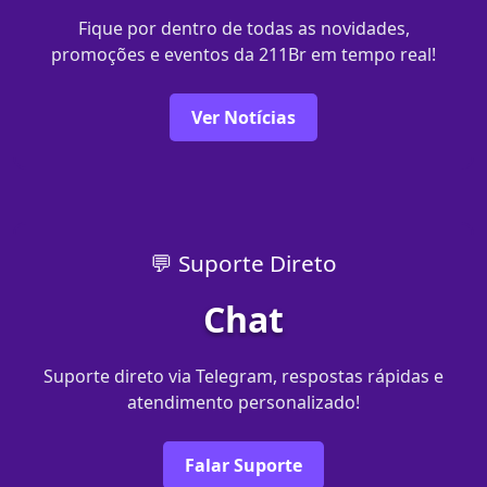
Fique por dentro de todas as novidades,
promoções e eventos da 211Br em tempo real!
Ver Notícias
💬 Suporte Direto
Chat
Suporte direto via Telegram, respostas rápidas e
atendimento personalizado!
Falar Suporte