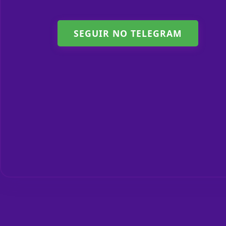
SEGUIR NO TELEGRAM