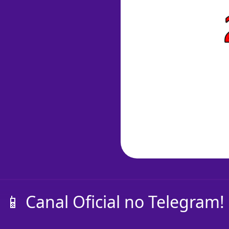
📱 Canal Oficial no Telegram!