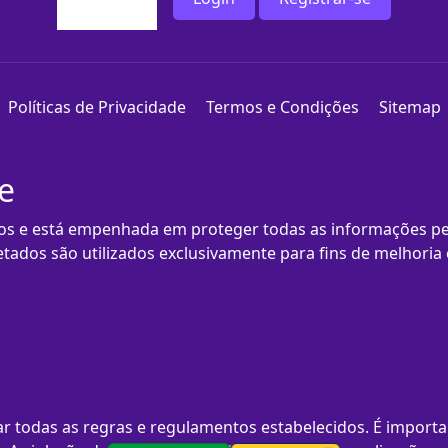
Políticas de Privacidade
Termos e Condições
Sitemap
de
rios e está empenhada em proteger todas as informações p
tados são utilizados exclusivamente para fins de melhoria
 todas as regras e regulamentos estabelecidos. É importa