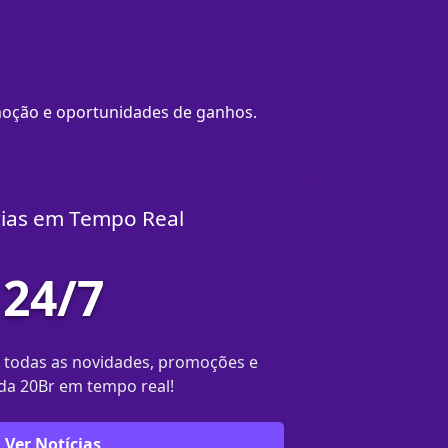
moção e oportunidades de ganhos.
cias em Tempo Real
24/7
e todas as novidades, promoções e
da 20Br em tempo real!
Ver Notícias