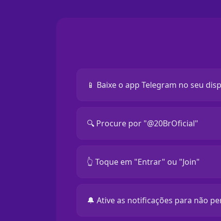
📱 Baixe o app Telegram no seu disp
🔍 Procure por "@20BrOficial"
👆 Toque em "Entrar" ou "Join"
🔔 Ative as notificações para não p