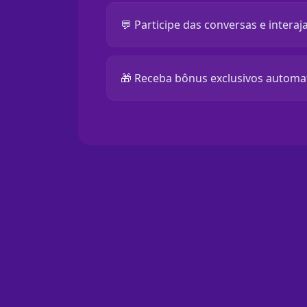
💬 Participe das conversas e interaj
🎁 Receba bônus exclusivos autom