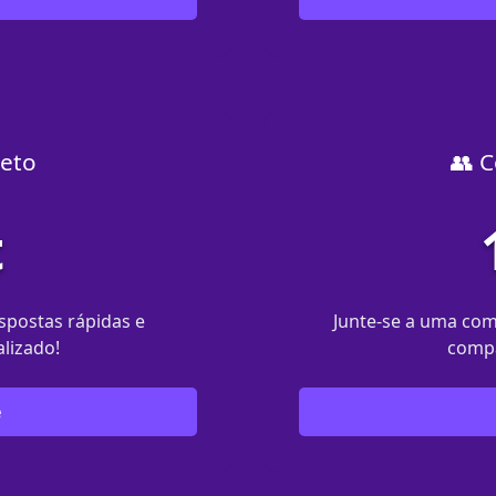
reto
👥 
t
espostas rápidas e
Junte-se a uma com
lizado!
compa
e