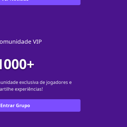
Comunidade VIP
1000+
unidade exclusiva de jogadores e
rtilhe experiências!
Entrar Grupo