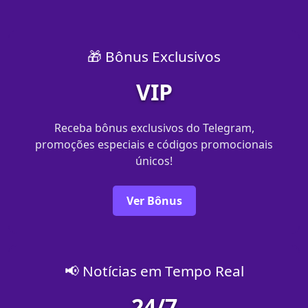
🎁 Bônus Exclusivos
VIP
Receba bônus exclusivos do Telegram,
promoções especiais e códigos promocionais
únicos!
Ver Bônus
📢 Notícias em Tempo Real
24/7