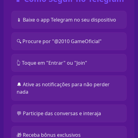
📱 Baixe o app Telegram no seu dispositivo
🔍 Procure por "@2010 GameOficial"
👆 Toque em "Entrar" ou "Join"
🔔 Ative as notificações para não perder
nada
💬 Participe das conversas e interaja
🎁 Receba bônus exclusivos