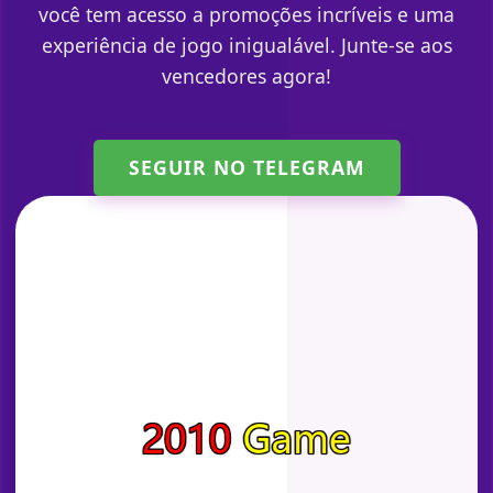
você tem acesso a promoções incríveis e uma
experiência de jogo inigualável. Junte-se aos
vencedores agora!
SEGUIR NO TELEGRAM