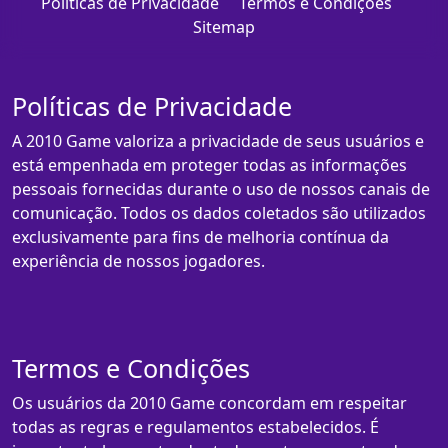
Políticas de Privacidade
Termos e Condições
Sitemap
Políticas de Privacidade
A 2010 Game valoriza a privacidade de seus usuários e
está empenhada em proteger todas as informações
pessoais fornecidas durante o uso de nossos canais de
comunicação. Todos os dados coletados são utilizados
exclusivamente para fins de melhoria contínua da
experiência de nossos jogadores.
Termos e Condições
Os usuários da 2010 Game concordam em respeitar
todas as regras e regulamentos estabelecidos. É