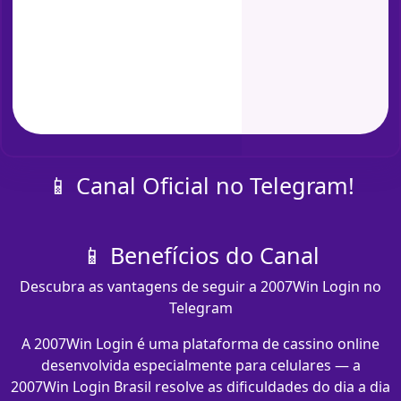
📱 Canal Oficial no Telegram!
📱 Benefícios do Canal
Descubra as vantagens de seguir a 2007Win Login no
Telegram
A 2007Win Login é uma plataforma de cassino online
desenvolvida especialmente para celulares — a
2007Win Login Brasil resolve as dificuldades do dia a dia