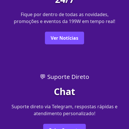
Fique por dentro de todas as novidades,
promoções e eventos da 199W em tempo real!
Ver Notícias
💬 Suporte Direto
Chat
Suporte direto via Telegram, respostas rápidas e
atendimento personalizado!