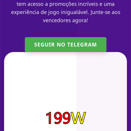
tem acesso a promoções incríveis e uma
experiência de jogo inigualável. Junte-se aos
vencedores agora!
SEGUIR NO TELEGRAM