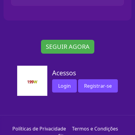
SEGUIR AGORA
Acessos
Login
Registrar-se
Políticas de Privacidade
Termos e Condições