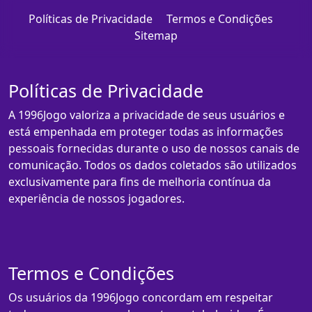
Políticas de Privacidade
Termos e Condições
Sitemap
Políticas de Privacidade
A 1996Jogo valoriza a privacidade de seus usuários e
está empenhada em proteger todas as informações
pessoais fornecidas durante o uso de nossos canais de
comunicação. Todos os dados coletados são utilizados
exclusivamente para fins de melhoria contínua da
experiência de nossos jogadores.
Termos e Condições
Os usuários da 1996Jogo concordam em respeitar