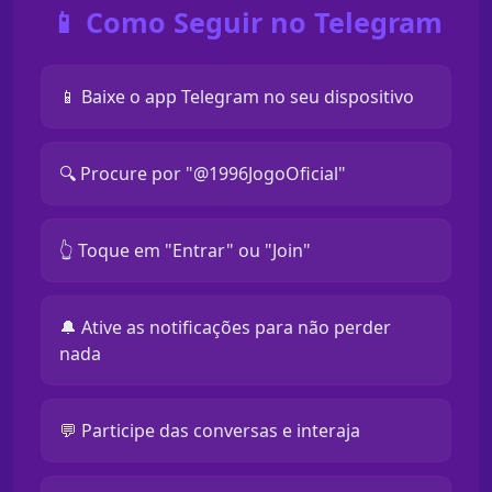
📱 Como Seguir no Telegram
📱 Baixe o app Telegram no seu dispositivo
🔍 Procure por "@1996JogoOficial"
👆 Toque em "Entrar" ou "Join"
🔔 Ative as notificações para não perder
nada
💬 Participe das conversas e interaja