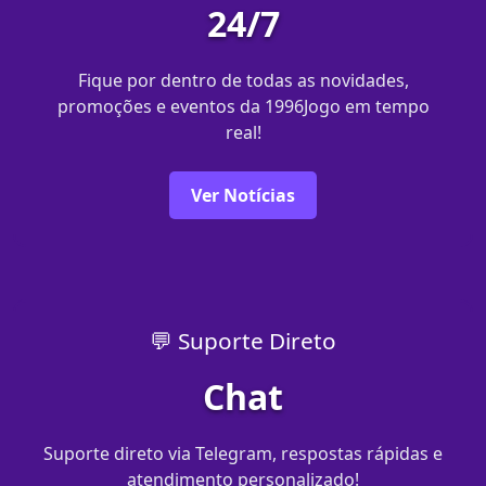
24/7
Fique por dentro de todas as novidades,
promoções e eventos da 1996Jogo em tempo
real!
Ver Notícias
💬 Suporte Direto
Chat
Suporte direto via Telegram, respostas rápidas e
atendimento personalizado!