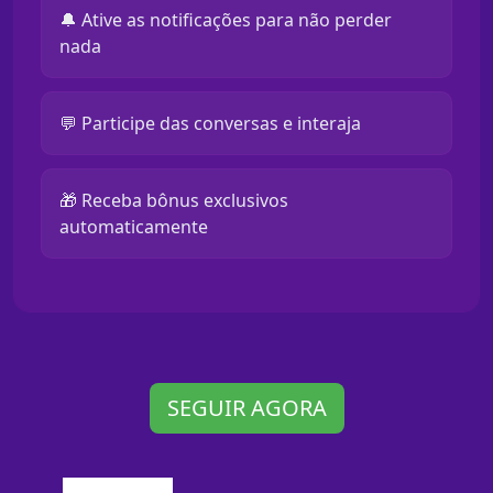
🔔 Ative as notificações para não perder
nada
💬 Participe das conversas e interaja
🎁 Receba bônus exclusivos
automaticamente
SEGUIR AGORA