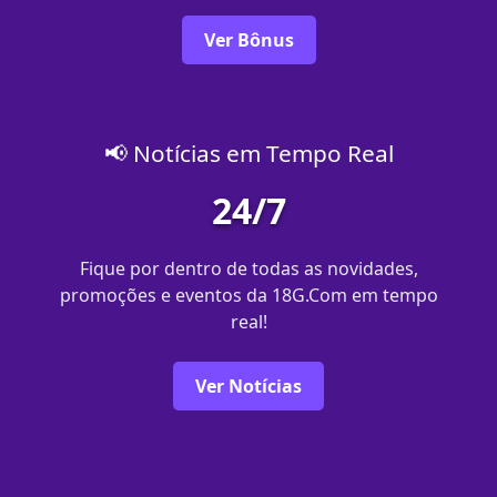
Ver Bônus
📢 Notícias em Tempo Real
24/7
Fique por dentro de todas as novidades,
promoções e eventos da 18G.Com em tempo
real!
Ver Notícias