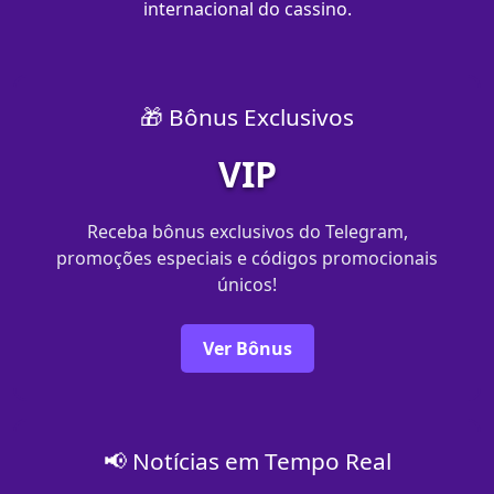
internacional do cassino.
🎁 Bônus Exclusivos
VIP
Receba bônus exclusivos do Telegram,
promoções especiais e códigos promocionais
únicos!
Ver Bônus
📢 Notícias em Tempo Real