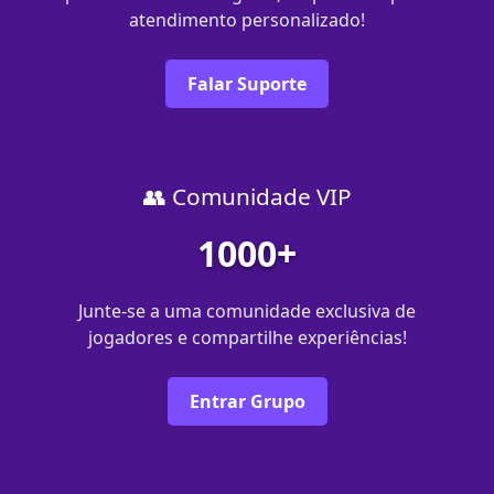
atendimento personalizado!
Falar Suporte
👥 Comunidade VIP
1000+
Junte-se a uma comunidade exclusiva de
jogadores e compartilhe experiências!
Entrar Grupo