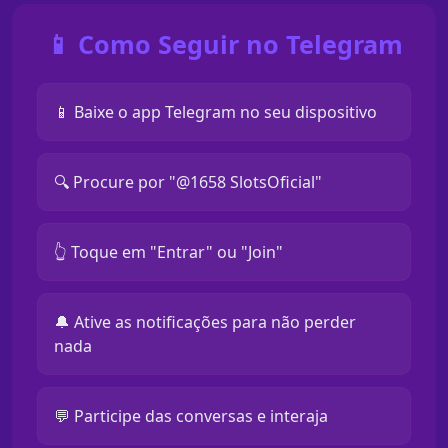
📱 Como Seguir no Telegram
📱 Baixe o app Telegram no seu dispositivo
🔍 Procure por "@1658 SlotsOficial"
👆 Toque em "Entrar" ou "Join"
🔔 Ative as notificações para não perder
nada
💬 Participe das conversas e interaja