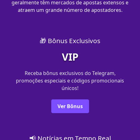
geralmente têm mercados de apostas extensos e
atraem um grande número de apostadores.
🎁 Bônus Exclusivos
VIP
Receba bônus exclusivos do Telegram,
promoções especiais e códigos promocionais
únicos!
Ver Bônus
📢 Notícias em Tempo Real