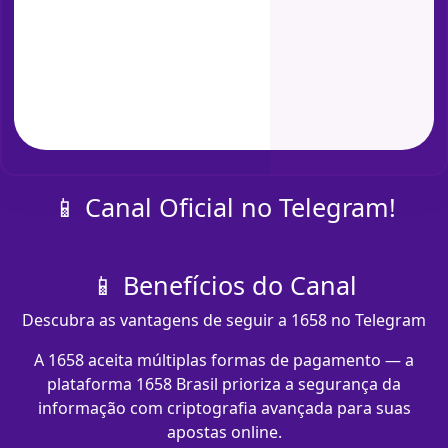
📱 Canal Oficial no Telegram!
📱 Benefícios do Canal
Descubra as vantagens de seguir a 1658 no Telegram
A 1658 aceita múltiplas formas de pagamento — a
plataforma 1658 Brasil prioriza a segurança da
informação com criptografia avançada para suas
apostas online.