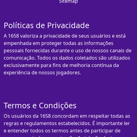
Sitemap
Políticas de Privacidade
A 1658 valoriza a privacidade de seus usuários e está
empenhada em proteger todas as informações
pessoais fornecidas durante o uso de nossos canais de
comunicação. Todos os dados coletados são utilizados
exclusivamente para fins de melhoria contínua da
experiência de nossos jogadores.
Termos e Condições
Os usuários da 1658 concordam em respeitar todas as
regras e regulamentos estabelecidos. É importante ler
e entender todos os termos antes de participar de