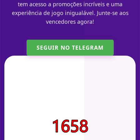
tem acesso a promoções incríveis e uma
experiência de jogo inigualável. Junte-se aos
vencedores agora!
SEGUIR NO TELEGRAM