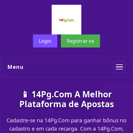
Login
Registrar-se
Menu
📱 14Pg.Com A Melhor
Plataforma de Apostas
Cadastre-se na 14Pg.Com para ganhar bônus no
cadastro e em cada recarga. Com a 14Pg.Com,