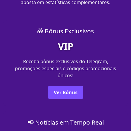
aposta em estatísticas complementares.
🎁 Bônus Exclusivos
VIP
Receba bônus exclusivos do Telegram,
promoções especiais e códigos promocionais
únicos!
Ver Bônus
📢 Notícias em Tempo Real