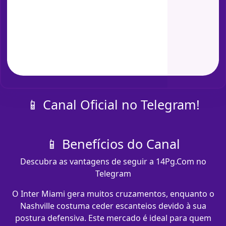
📱 Canal Oficial no Telegram!
📱 Benefícios do Canal
Descubra as vantagens de seguir a 14Pg.Com no
Telegram
O Inter Miami gera muitos cruzamentos, enquanto o
Nashville costuma ceder escanteios devido à sua
postura defensiva. Este mercado é ideal para quem