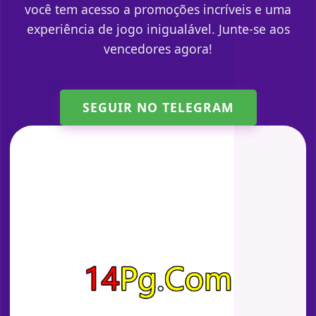
você tem acesso a promoções incríveis e uma
experiência de jogo inigualável. Junte-se aos
vencedores agora!
SEGUIR NO TELEGRAM