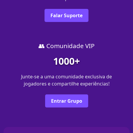
Falar Suporte
👥 Comunidade VIP
1000+
Junte-se a uma comunidade exclusiva de
jogadores e compartilhe experiências!
Entrar Grupo