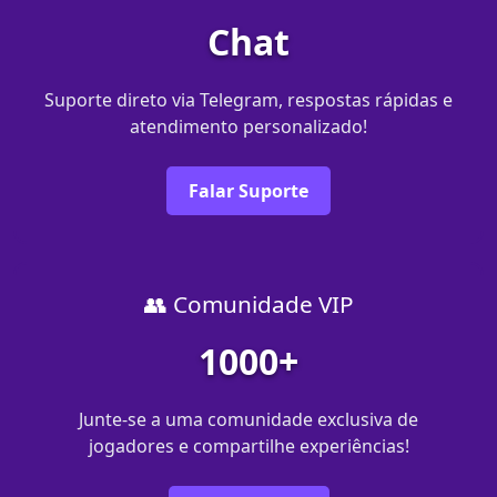
Chat
Suporte direto via Telegram, respostas rápidas e
atendimento personalizado!
Falar Suporte
👥 Comunidade VIP
1000+
Junte-se a uma comunidade exclusiva de
jogadores e compartilhe experiências!