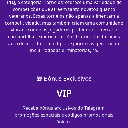
11Q
, a categoria 'Torneios' oferece uma variedade de
competições que atraem tanto novatos quanto
veteranos. Esses torneios não apenas alimentam a
competitividade, mas também criam uma comunidade
vibrante onde os jogadores podem se conectar e
compartilhar experiências. A estrutura dos torneios
varia de acordo com o tipo de jogo, mas geralmente
inclui rodadas eliminatórias, re.
🎁 Bônus Exclusivos
VIP
Receba bônus exclusivos do Telegram,
promoções especiais e códigos promocionais
únicos!