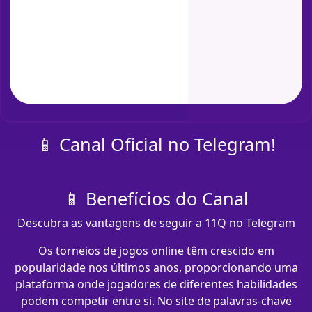
📱 Canal Oficial no Telegram!
📱 Benefícios do Canal
Descubra as vantagens de seguir a 11Q no Telegram
Os torneios de jogos online têm crescido em
popularidade nos últimos anos, proporcionando uma
plataforma onde jogadores de diferentes habilidades
podem competir entre si. No site de palavras-chave