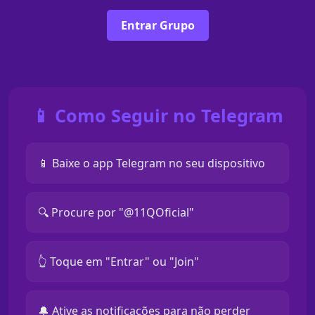
Entrar Grupo
📱 Como Seguir no Telegram
📱 Baixe o app Telegram no seu dispositivo
🔍 Procure por "@11QOficial"
👆 Toque em "Entrar" ou "Join"
🔔 Ative as notificações para não perder