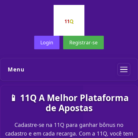
Login
Registrar-se
Menu
📱 11Q A Melhor Plataforma
de Apostas
Cadastre-se na 11Q para ganhar bônus no
cadastro e em cada recarga. Com a 11Q, você tem