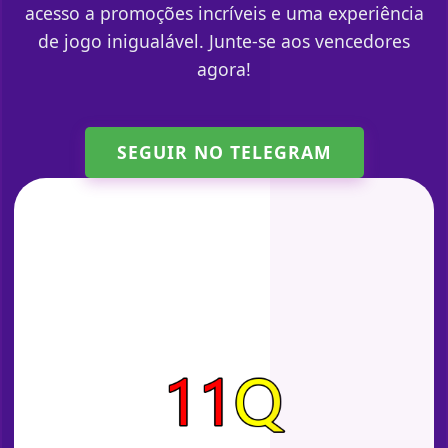
acesso a promoções incríveis e uma experiência
de jogo inigualável. Junte-se aos vencedores
agora!
SEGUIR NO TELEGRAM