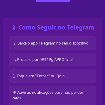
📱 Como Seguir no Telegram
📱 Baixe o app Telegram no seu dispositivo
🔍 Procure por "@11Pg APPOficial"
👆 Toque em "Entrar" ou "Join"
🔔 Ative as notificações para não perder
nada