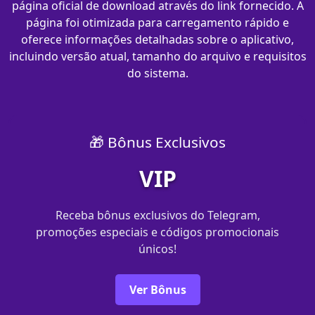
página oficial de download através do link fornecido. A
página foi otimizada para carregamento rápido e
oferece informações detalhadas sobre o aplicativo,
incluindo versão atual, tamanho do arquivo e requisitos
do sistema.
🎁 Bônus Exclusivos
VIP
Receba bônus exclusivos do Telegram,
promoções especiais e códigos promocionais
únicos!
Ver Bônus