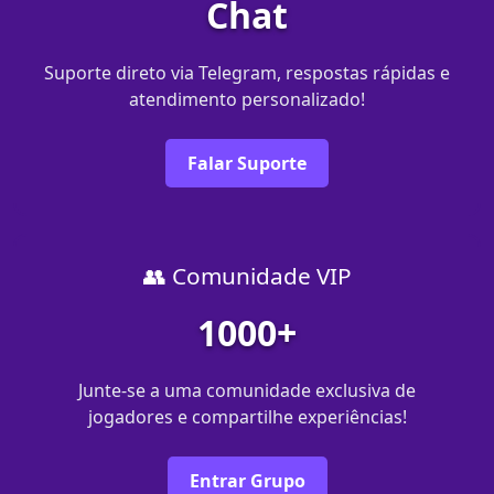
Chat
Suporte direto via Telegram, respostas rápidas e
atendimento personalizado!
Falar Suporte
👥 Comunidade VIP
1000+
Junte-se a uma comunidade exclusiva de
jogadores e compartilhe experiências!
Entrar Grupo