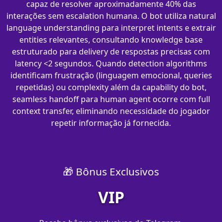
capaz de resolver aproximadamente 40% das
interações sem escalation humana. O bot utiliza natural
language understanding para interpret intents e extrair
entities relevantes, consultando knowledge base
estruturado para delivery de respostas precisas com
latency <2 segundos. Quando detection algorithms
identificam frustração (linguagem emocional, queries
repetidas) ou complexity além da capability do bot,
seamless handoff para human agent ocorre com full
context transfer, eliminando necessidade do jogador
repetir informação já fornecida.
🎁 Bônus Exclusivos
VIP