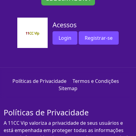
Acessos
Login
Registrar-se
Políticas de Privacidade
Termos e Condições
Sitemap
Políticas de Privacidade
A 11CC Vip valoriza a privacidade de seus usuários e
está empenhada em proteger todas as informações