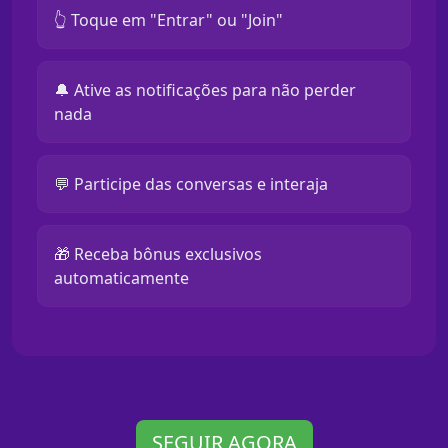
👆 Toque em "Entrar" ou "Join"
🔔 Ative as notificações para não perder
nada
💬 Participe das conversas e interaja
🎁 Receba bônus exclusivos
automaticamente
SEGUIR AGORA