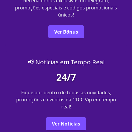
Receba bônus exclusivos do Telegram,
promoções especiais e códigos promocionais
únicos!
Ver Bônus
📢 Notícias em Tempo Real
24/7
Fique por dentro de todas as novidades,
promoções e eventos da 11CC Vip em tempo
real!
Ver Notícias