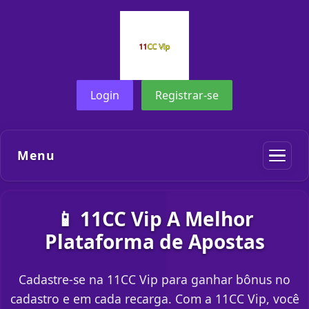
Login
Registrar-se
Menu
📱 11CC Vip A Melhor
Plataforma de Apostas
Cadastre-se na 11CC Vip para ganhar bônus no
cadastro e em cada recarga. Com a 11CC Vip, você