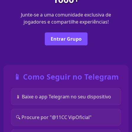
Junte-se a uma comunidade exclusiva de
jogadores e compartilhe experiências!
Entrar Grupo
📱 Como Seguir no Telegram
📱 Baixe o app Telegram no seu dispositivo
🔍 Procure por "@11CC VipOficial"