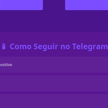
e
📱 Como Seguir no Telegram
ositivo