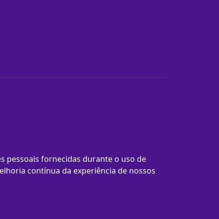
s pessoais fornecidas durante o uso de
elhoria contínua da experiência de nossos