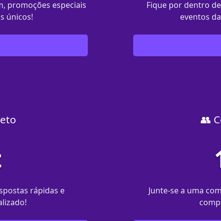
m, promoções especiais
Fique por dentro d
s únicos!
eventos da
reto
👥 
t
espostas rápidas e
Junte-se a uma com
lizado!
compa