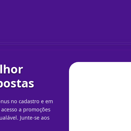
lhor
postas
ônus no cadastro e em
m acesso a promoções
ualável. Junte-se aos