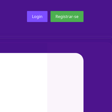
Login
Registrar-se