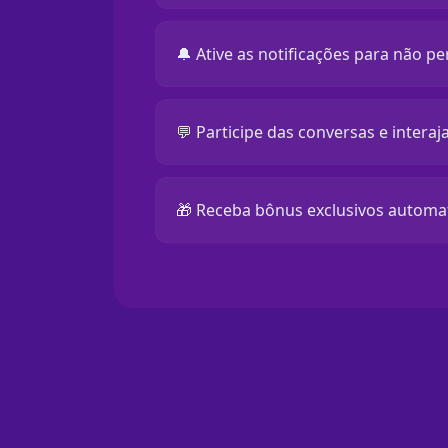
🔔 Ative as notificações para não p
💬 Participe das conversas e interaj
🎁 Receba bônus exclusivos autom