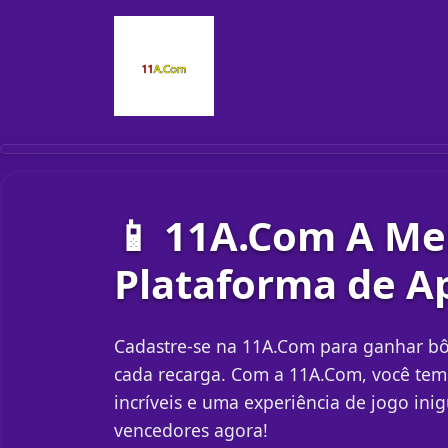
📱 11A.Com A Me
Plataforma de A
Cadastre-se na 11A.Com para ganhar b
cada recarga. Com a 11A.Com, você te
incríveis e uma experiência de jogo inig
vencedores agora!