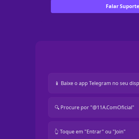
Falar Suport
📱 Baixe o app Telegram no seu disp
🔍 Procure por "@11A.ComOficial"
👆 Toque em "Entrar" ou "Join"