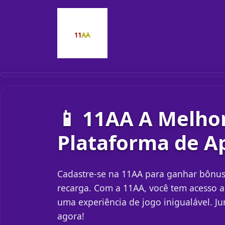
📱 11AA A Melho
Plataforma de A
Cadastre-se na 11AA para ganhar bônus
recarga. Com a 11AA, você tem acesso a
uma experiência de jogo inigualável. J
agora!