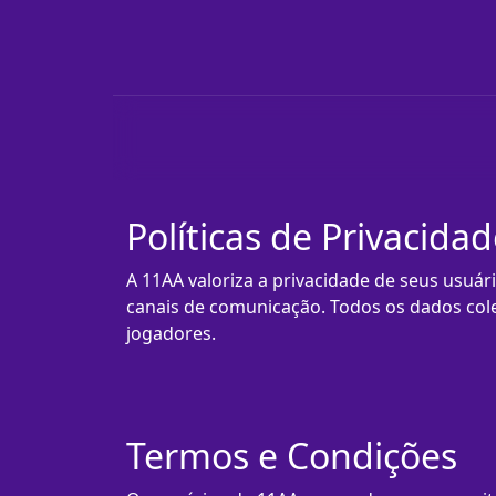
Políticas de Privacida
A 11AA valoriza a privacidade de seus usuá
canais de comunicação. Todos os dados cole
jogadores.
Termos e Condições