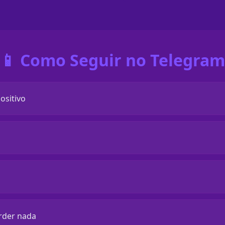
📱 Como Seguir no Telegram
ositivo
erder nada