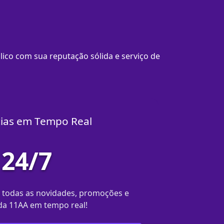
lico com sua reputação sólida e serviço de
cias em Tempo Real
24/7
e todas as novidades, promoções e
da 11AA em tempo real!