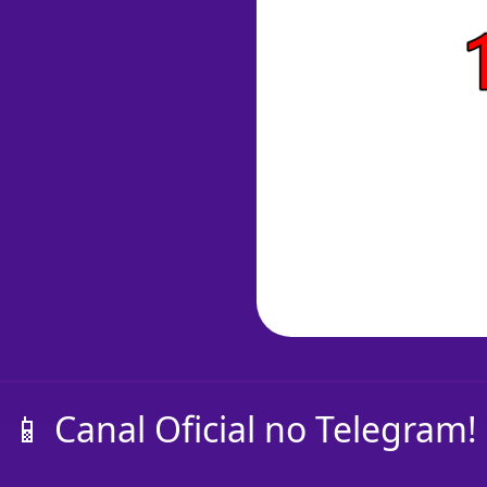
📱 Canal Oficial no Telegram!