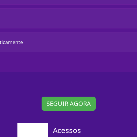
a
aticamente
SEGUIR AGORA
Acessos