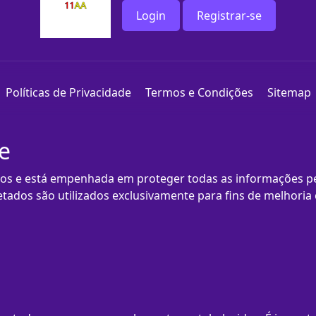
Login
Registrar-se
Políticas de Privacidade
Termos e Condições
Sitemap
de
rios e está empenhada em proteger todas as informações p
tados são utilizados exclusivamente para fins de melhoria