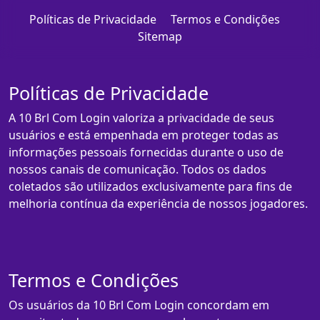
Políticas de Privacidade
Termos e Condições
Sitemap
Políticas de Privacidade
A 10 Brl Com Login valoriza a privacidade de seus
usuários e está empenhada em proteger todas as
informações pessoais fornecidas durante o uso de
nossos canais de comunicação. Todos os dados
coletados são utilizados exclusivamente para fins de
melhoria contínua da experiência de nossos jogadores.
Termos e Condições
Os usuários da 10 Brl Com Login concordam em