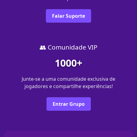
Falar Suporte
👥 Comunidade VIP
1000+
Junte-se a uma comunidade exclusiva de
jogadores e compartilhe experiências!
Entrar Grupo