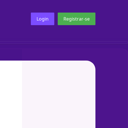
Login
Registrar-se