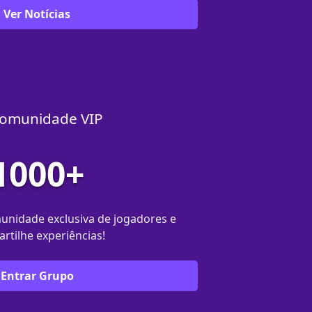
Ver Notícias
Comunidade VIP
1000+
unidade exclusiva de jogadores e
rtilhe experiências!
Entrar Grupo