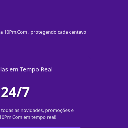
m
la 10Pm.Com , protegendo cada centavo
cias em Tempo Real
24/7
e todas as novidades, promoções e
 10Pm.Com em tempo real!