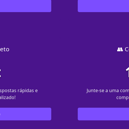
reto
👥 
t
espostas rápidas e
Junte-se a uma com
lizado!
compa
e