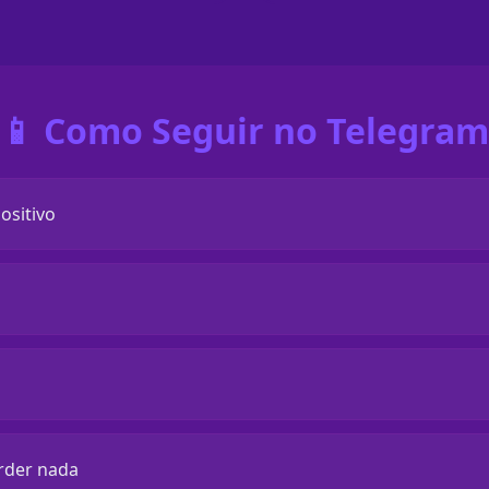
📱 Como Seguir no Telegram
ositivo
erder nada