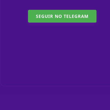
SEGUIR NO TELEGRAM