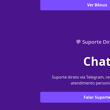
Ver Bônus
💬 Suporte Di
Cha
Suporte direto via Telegram, r
atendimento persona
Falar Suport