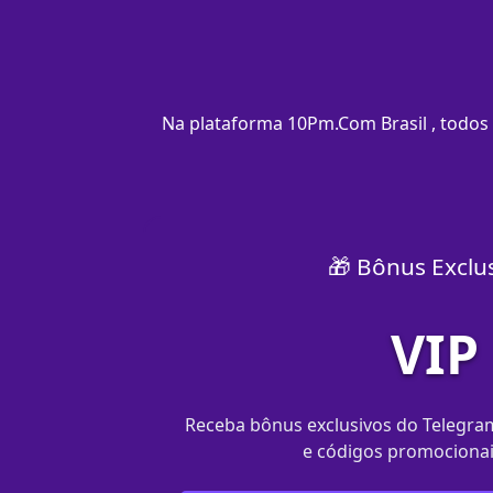
Na plataforma 10Pm.Com Brasil , todo
🎁 Bônus Exclu
VIP
Receba bônus exclusivos do Telegra
e códigos promocionai