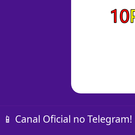
📱 Canal Oficial no Telegram!