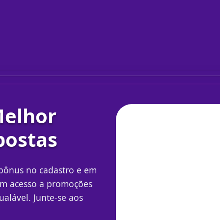
Melhor
postas
bônus no cadastro e em
em acesso a promoções
ualável. Junte-se aos