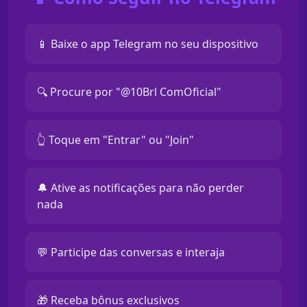
📱 Baixe o app Telegram no seu dispositivo
🔍 Procure por "@10Brl ComOficial"
👆 Toque em "Entrar" ou "Join"
🔔 Ative as notificações para não perder
nada
💬 Participe das conversas e interaja
🎁 Receba bônus exclusivos