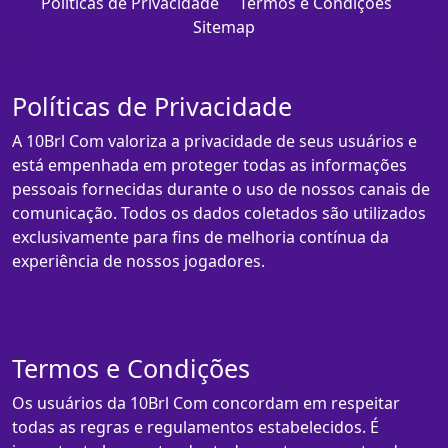
Políticas de Privacidade
Termos e Condições
Sitemap
Políticas de Privacidade
A 10Brl Com valoriza a privacidade de seus usuários e
está empenhada em proteger todas as informações
pessoais fornecidas durante o uso de nossos canais de
comunicação. Todos os dados coletados são utilizados
exclusivamente para fins de melhoria contínua da
experiência de nossos jogadores.
Termos e Condições
Os usuários da 10Brl Com concordam em respeitar
todas as regras e regulamentos estabelecidos. É