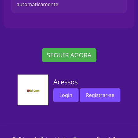
automaticamente
SEGUIR AGORA
Acessos
Login
Registrar-se