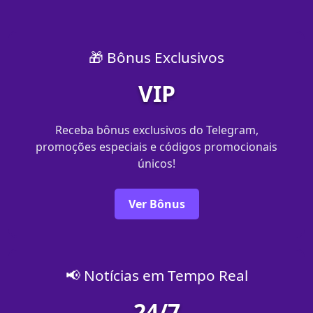
🎁 Bônus Exclusivos
VIP
Receba bônus exclusivos do Telegram,
promoções especiais e códigos promocionais
únicos!
Ver Bônus
📢 Notícias em Tempo Real
24/7