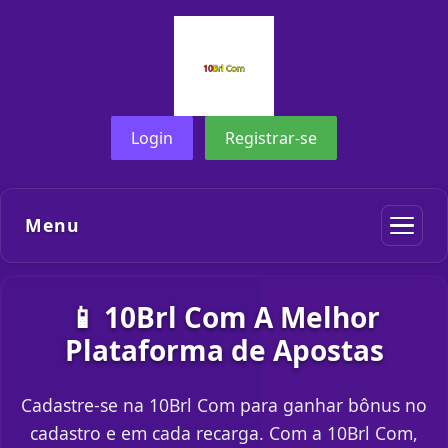
Login
Registrar-se
Menu
📱 10Brl Com A Melhor
Plataforma de Apostas
Cadastre-se na 10Brl Com para ganhar bônus no
cadastro e em cada recarga. Com a 10Brl Com,