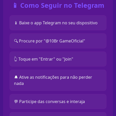
📱 Como Seguir no Telegram
📱 Baixe o app Telegram no seu dispositivo
🔍 Procure por "@10Br GameOficial"
👆 Toque em "Entrar" ou "Join"
🔔 Ative as notificações para não perder
nada
💬 Participe das conversas e interaja