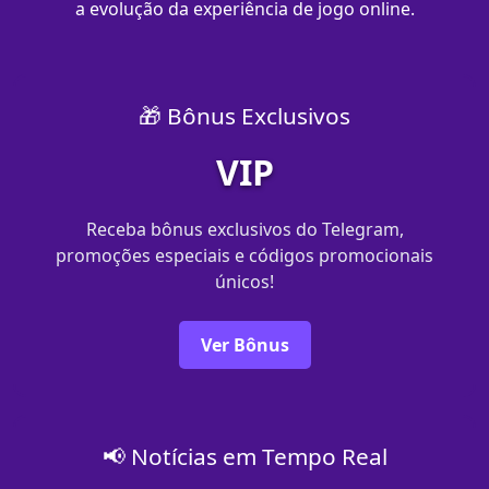
a evolução da experiência de jogo online.
🎁 Bônus Exclusivos
VIP
Receba bônus exclusivos do Telegram,
promoções especiais e códigos promocionais
únicos!
Ver Bônus
📢 Notícias em Tempo Real