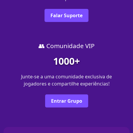
Falar Suporte
👥 Comunidade VIP
1000+
Junte-se a uma comunidade exclusiva de
jogadores e compartilhe experiências!
Entrar Grupo