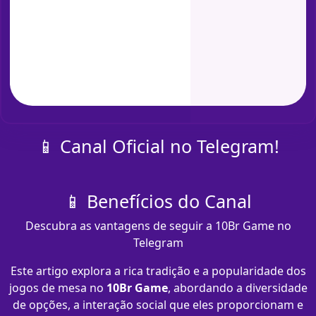
📱 Canal Oficial no Telegram!
📱 Benefícios do Canal
Descubra as vantagens de seguir a 10Br Game no
Telegram
Este artigo explora a rica tradição e a popularidade dos
jogos de mesa no
10Br Game
, abordando a diversidade
de opções, a interação social que eles proporcionam e