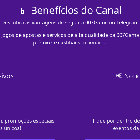
📱 Benefícios do Canal
Descubra as vantagens de seguir a 007Game no Telegram
os de apostas e serviços de alta qualidade da 007Game Br
prêmios e cashback milionário.
sivos
📢 Notí
m, promoções especiais
Fique por dentro d
s únicos!
eventos da