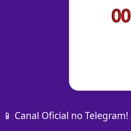
📱 Canal Oficial no Telegram!