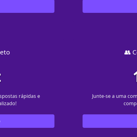
reto
👥 
t
espostas rápidas e
Junte-se a uma com
lizado!
compa
e