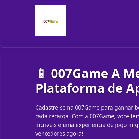
📱 007Game A M
Plataforma de A
Cadastre-se na 007Game para ganhar b
cada recarga. Com a 007Game, você te
incríveis e uma experiência de jogo inig
vencedores agora!