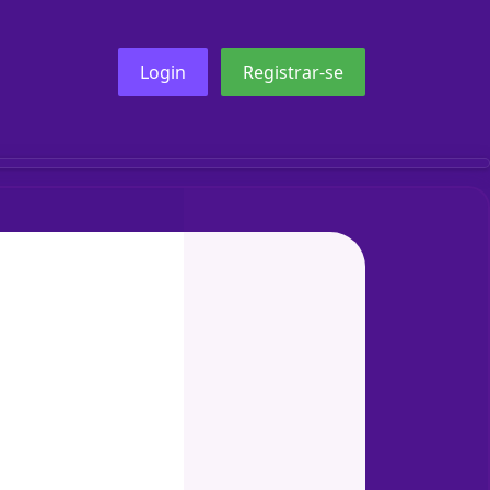
Login
Registrar-se