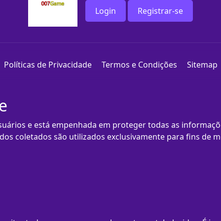
Login
Registrar-se
Políticas de Privacidade
Termos e Condições
Sitemap
de
usuários e está empenhada em proteger todas as informaçõ
os coletados são utilizados exclusivamente para fins de m