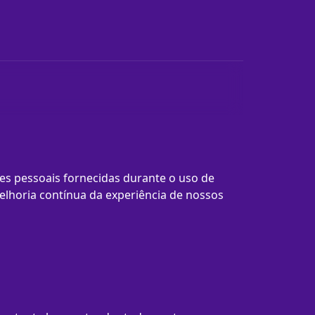
es pessoais fornecidas durante o uso de
elhoria contínua da experiência de nossos