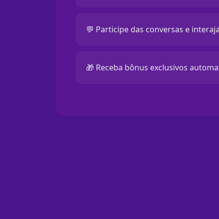
💬 Participe das conversas e interaj
🎁 Receba bônus exclusivos autom