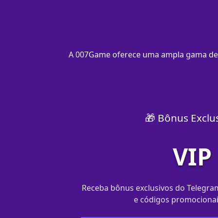
A 007Game oferece uma ampla gama de jog
🎁 Bônus Exclu
VIP
Receba bônus exclusivos do Telegra
e códigos promocionai