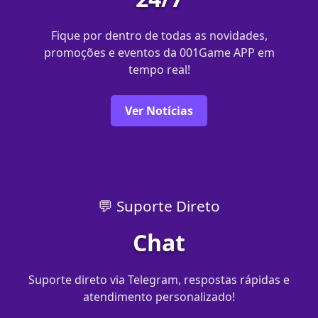
Fique por dentro de todas as novidades,
promoções e eventos da 001Game APP em
tempo real!
Ver Notícias
💬 Suporte Direto
Chat
Suporte direto via Telegram, respostas rápidas e
atendimento personalizado!